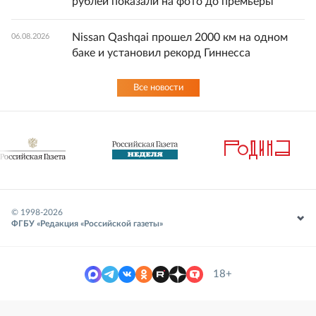
рублей показали на фото до премьеры
Nissan Qashqai прошел 2000 км на одном
06.08.2026
баке и установил рекорд Гиннесса
Все новости
© 1998-
2026
ФГБУ «Редакция «Российской газеты»
18+