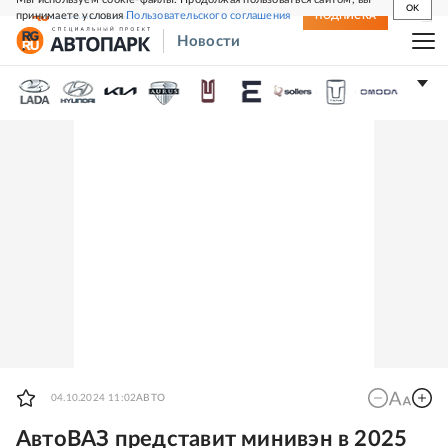
OK
принимаете условия
Пользовательского соглашения
СВЕЖИЙ НОМЕР
ПОДПИСКА
Новости
04.10.2024 11:02
АВТО
АвтоВАЗ представит минивэн в 2025