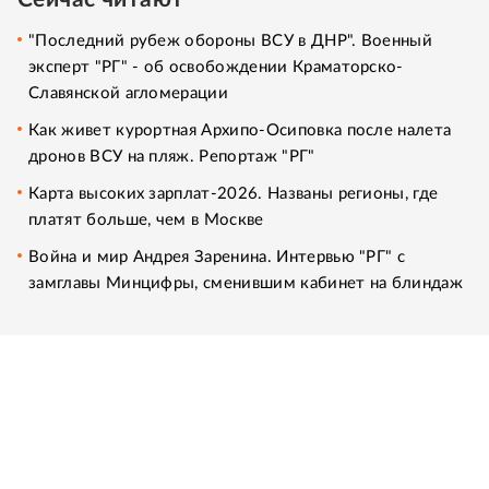
"Последний рубеж обороны ВСУ в ДНР". Военный
эксперт "РГ" - об освобождении Краматорско-
Славянской агломерации
Как живет курортная Архипо-Осиповка после налета
дронов ВСУ на пляж. Репортаж "РГ"
Карта высоких зарплат-2026. Названы регионы, где
платят больше, чем в Москве
Война и мир Андрея Заренина. Интервью "РГ" с
замглавы Минцифры, сменившим кабинет на блиндаж