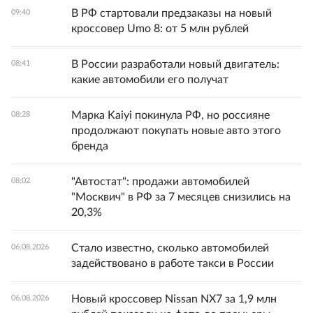
В РФ стартовали предзаказы на новый
09:40
кроссовер Umo 8: от 5 млн рублей
В России разработали новый двигатель:
08:41
какие автомобили его получат
Марка Kaiyi покинула РФ, но россияне
08:28
продолжают покупать новые авто этого
бренда
"Автостат": продажи автомобилей
08:02
"Москвич" в РФ за 7 месяцев снизились на
20,3%
Стало известно, сколько автомобилей
06.08.2026
задействовано в работе такси в России
Новый кроссовер Nissan NX7 за 1,9 млн
06.08.2026