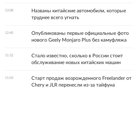
Названы китайские автомобили, которые
13:08
труднее всего угнать
Опубликованы первые официальные фото
12:40
нового Geely Monjaro Plus без камуфляжа
Стало известно, сколько в России стоит
11:32
обслуживание новых китайских машин
Старт продаж возрожденного Freelander от
11:03
Chery и JLR перенесли из-за тайфуна