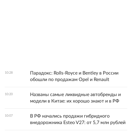
Парадокс: Rolls-Royce и Bentley в России
10:28
обошли по продажам Opel и Renault
Названы самые ликвидные автобренды и
10:20
модели в Китае: их хорошо знают и в РФ
В РФ начались продажи гибридного
10:07
внедорожника Esteo V27: от 5,7 млн рублей