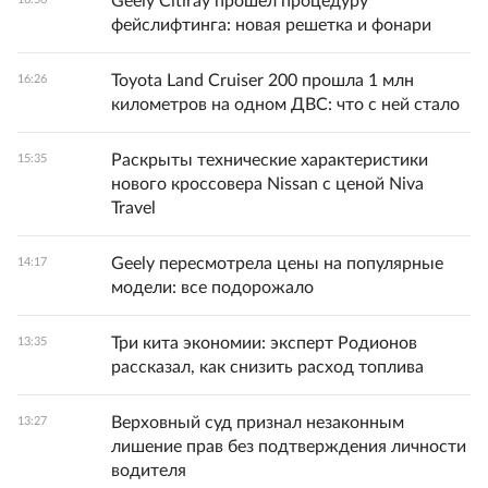
Geely Citiray прошел процедуру
фейслифтинга: новая решетка и фонари
Toyota Land Cruiser 200 прошла 1 млн
16:26
километров на одном ДВС: что с ней стало
Раскрыты технические характеристики
15:35
нового кроссовера Nissan с ценой Niva
Travel
Geely пересмотрела цены на популярные
14:17
модели: все подорожало
Три кита экономии: эксперт Родионов
13:35
рассказал, как снизить расход топлива
Верховный суд признал незаконным
13:27
лишение прав без подтверждения личности
водителя