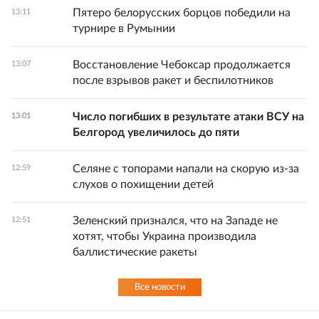
Пятеро белорусских борцов победили на
13:11
турнире в Румынии
Восстановление Чебоксар продолжается
13:07
после взрывов ракет и беспилотников
Число погибших в результате атаки ВСУ на
13:01
Белгород увеличилось до пяти
Селяне с топорами напали на скорую из-за
12:59
слухов о похищении детей
Зеленский признался, что на Западе не
12:51
хотят, чтобы Украина производила
баллистические ракеты
Все новости