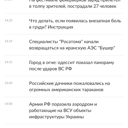
На фестивале фейерверков заряд прилетел
в толпу зрителей, пострадали 27 человек
Что делать, если появилась внезапная боль
14:23
в груди? Инструкция
Специалисты "Росатома" начали
14:19
возвращаться на иранскую АЭС "Бушер"
Город в огне: одессит показал панораму
14:15
после ударов ВС РФ
Российские дачники пожаловались на
14:04
огромных американских тараканов
Армия РФ поразила аэродром и
14:00
работающие на ВСУ объекты
инфраструктуры Украины