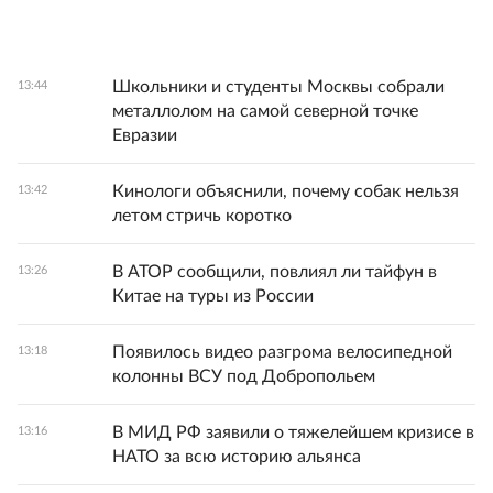
Школьники и студенты Москвы собрали
13:44
металлолом на самой северной точке
Евразии
Кинологи объяснили, почему собак нельзя
13:42
летом стричь коротко
В АТОР сообщили, повлиял ли тайфун в
13:26
Китае на туры из России
Появилось видео разгрома велосипедной
13:18
колонны ВСУ под Добропольем
В МИД РФ заявили о тяжелейшем кризисе в
13:16
НАТО за всю историю альянса