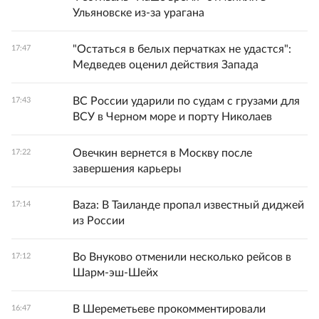
Ульяновске из-за урагана
"Остаться в белых перчатках не удастся":
17:47
Медведев оценил действия Запада
ВС России ударили по судам с грузами для
17:43
ВСУ в Черном море и порту Николаев
Овечкин вернется в Москву после
17:22
завершения карьеры
Baza: В Таиланде пропал известный диджей
17:14
из России
Во Внуково отменили несколько рейсов в
17:12
Шарм-эш-Шейх
В Шереметьеве прокомментировали
16:47