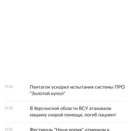
Пентагон ускорил испытания системы ПРО
17:53
"Золотой купол"
В Херсонской области ВСУ атаковали
17:52
машину скорой помощи, погиб пациент
Фестиваль "Наше время" отменили в
17:51