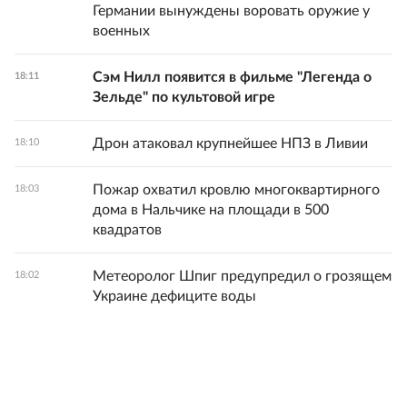
Германии вынуждены воровать оружие у
военных
Сэм Нилл появится в фильме "Легенда о
18:11
Зельде" по культовой игре
Дрон атаковал крупнейшее НПЗ в Ливии
18:10
Пожар охватил кровлю многоквартирного
18:03
дома в Нальчике на площади в 500
квадратов
Метеоролог Шпиг предупредил о грозящем
18:02
Украине дефиците воды