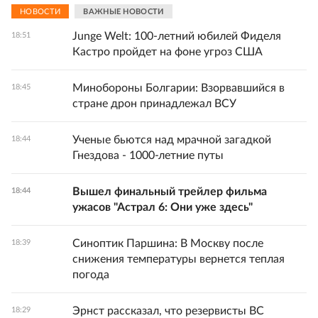
НОВОСТИ
ВАЖНЫЕ НОВОСТИ
Junge Welt: 100-летний юбилей Фиделя
18:51
Кастро пройдет на фоне угроз США
Минобороны Болгарии: Взорвавшийся в
18:45
стране дрон принадлежал ВСУ
Ученые бьются над мрачной загадкой
18:44
Гнездова - 1000-летние путы
Вышел финальный трейлер фильма
18:44
ужасов "Астрал 6: Они уже здесь"
Синоптик Паршина: В Москву после
18:39
снижения температуры вернется теплая
погода
Эрнст рассказал, что резервисты ВС
18:29