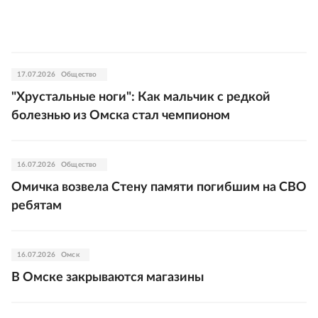
17.07.2026
Общество
"Хрустальные ноги": Как мальчик с редкой
болезнью из Омска стал чемпионом
16.07.2026
Общество
Омичка возвела Стену памяти погибшим на СВО
ребятам
16.07.2026
Омск
В Омске закрываются магазины