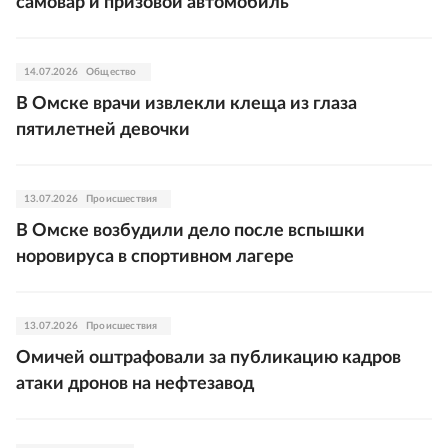
самовар и призовой автомобиль
14.07.2026
Общество
В Омске врачи извлекли клеща из глаза
пятилетней девочки
13.07.2026
Происшествия
В Омске возбудили дело после вспышки
норовируса в спортивном лагере
13.07.2026
Происшествия
Омичей оштрафовали за публикацию кадров
атаки дронов на нефтезавод