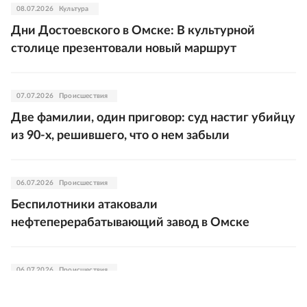
08.07.2026
Культура
Дни Достоевского в Омске: В культурной
столице презентовали новый маршрут
07.07.2026
Происшествия
Две фамилии, один приговор: суд настиг убийцу
из 90-х, решившего, что о нем забыли
06.07.2026
Происшествия
Беспилотники атаковали
нефтеперерабатывающий завод в Омске
06.07.2026
Происшествия
Аэропорт Омска стал первым временно