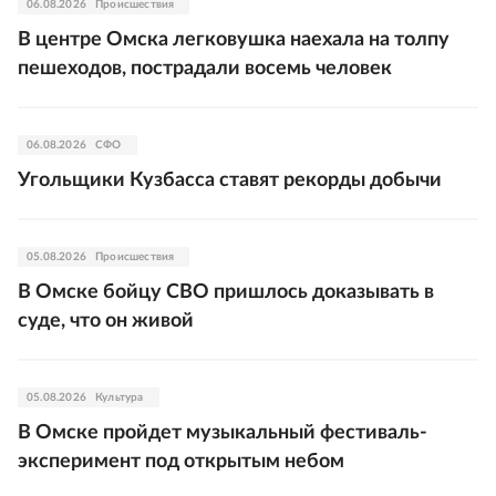
06.08.2026
Происшествия
В центре Омска легковушка наехала на толпу
пешеходов, пострадали восемь человек
06.08.2026
СФО
Угольщики Кузбасса ставят рекорды добычи
05.08.2026
Происшествия
В Омске бойцу СВО пришлось доказывать в
суде, что он живой
05.08.2026
Культура
В Омске пройдет музыкальный фестиваль-
эксперимент под открытым небом