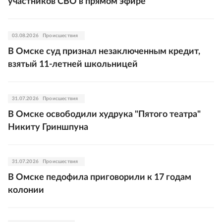
участников СВО в прямом эфире
03.08.2026
Происшествия
В Омске суд признал незаключенным кредит,
взятый 11-летней школьницей
31.07.2026
Происшествия
В Омске освободили худрука "Пятого театра"
Никиту Гриншпуна
31.07.2026
Происшествия
В Омске педофила приговорили к 17 годам
колонии