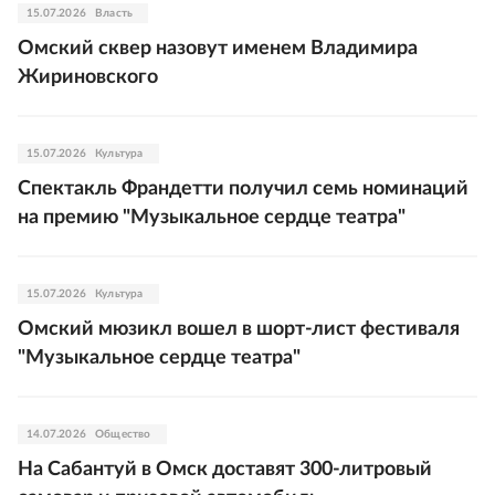
15.07.2026
Власть
Омский сквер назовут именем Владимира
Жириновского
15.07.2026
Культура
Спектакль Франдетти получил семь номинаций
на премию "Музыкальное сердце театра"
15.07.2026
Культура
Омский мюзикл вошел в шорт-лист фестиваля
"Музыкальное сердце театра"
14.07.2026
Общество
На Сабантуй в Омск доставят 300-литровый