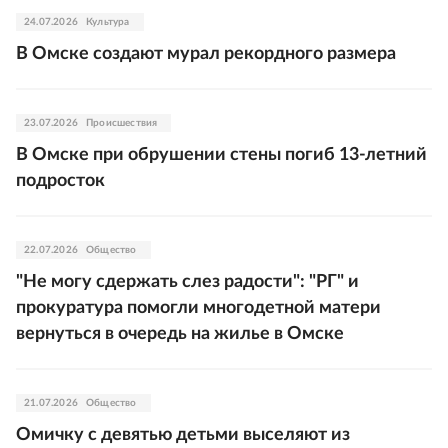
24.07.2026
Культура
В Омске создают мурал рекордного размера
23.07.2026
Происшествия
В Омске при обрушении стены погиб 13-летний
подросток
22.07.2026
Общество
"Не могу сдержать слез радости": "РГ" и
прокуратура помогли многодетной матери
вернуться в очередь на жилье в Омске
21.07.2026
Общество
Омичку с девятью детьми выселяют из