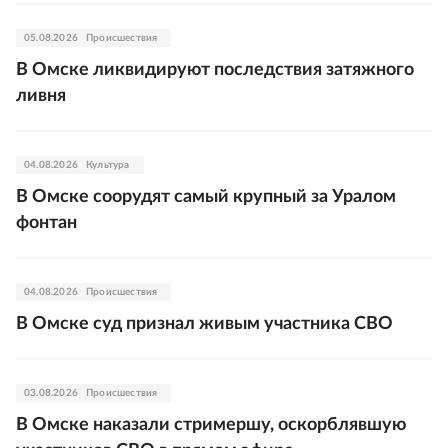
05.08.2026
Происшествия
В Омске ликвидируют последствия затяжного
ливня
04.08.2026
Культура
В Омске соорудят самый крупный за Уралом
фонтан
04.08.2026
Происшествия
В Омске суд признал живым участника СВО
03.08.2026
Происшествия
В Омске наказали стримершу, оскорблявшую