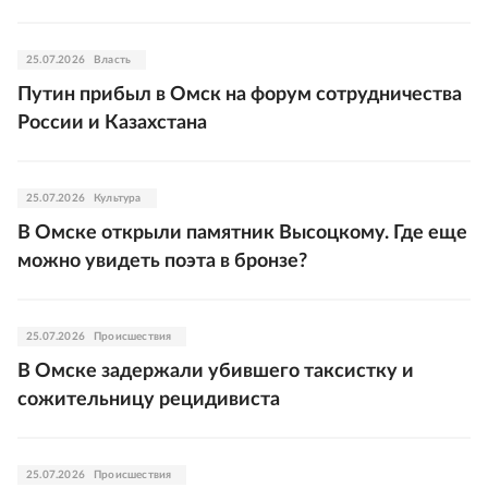
25.07.2026
Власть
Путин прибыл в Омск на форум сотрудничества
России и Казахстана
25.07.2026
Культура
В Омске открыли памятник Высоцкому. Где еще
можно увидеть поэта в бронзе?
25.07.2026
Происшествия
В Омске задержали убившего таксистку и
сожительницу рецидивиста
25.07.2026
Происшествия