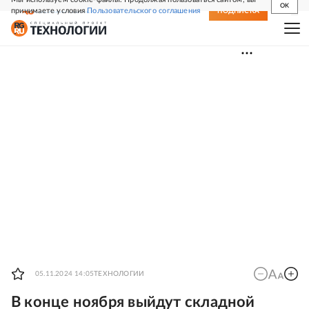
OK
принимаете условия
Пользовательского соглашения
СВЕЖИЙ НОМЕР
ПОДПИСКА
05.11.2024 14:05
ТЕХНОЛОГИИ
В конце ноября выйдут складной