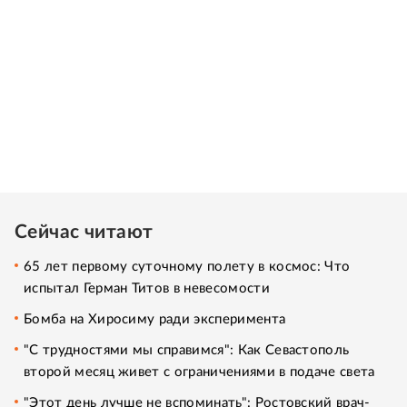
Сейчас читают
65 лет первому суточному полету в космос: Что
испытал Герман Титов в невесомости
Бомба на Хиросиму ради эксперимента
"С трудностями мы справимся": Как Севастополь
второй месяц живет с ограничениями в подаче света
"Этот день лучше не вспоминать": Ростовский врач-