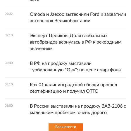
Omoda и Jaecoo вытеснили Ford и захватили
09:32
авторынок Великобритании
Эксперт Целиков: Доля глобальных
09:10
автобрендов вернулась в РФ к рекордным
значениям
В РФ на продажу выставили
08:40
турбированную "Оку": по цене смартфона
Rox 01 калининградской сборки прошел
08:10
сертификацию и получил ОТТС
В России выставили на продажу ВАЗ-2106 с
08:00
маленьким пробегом: очень дорого
Все новости