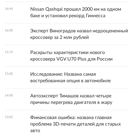
Nissan Qashqai прошел 2000 км на одном
16:44
баке и установил рекорд Гиннесса
Эксперт Виноградов назвал недооцененный
16:00
кроссовер за 2 млн рублей
Раскрыты характеристики нового
15:19
кроссовера VGV U70 Plus для России
Исследование: Названа самая
15:00
востребованная опция в автомобиле
Автоэксперт Тимашов назвал четыре
14:00
причины перегрева двигателя в жару
Финансовая ошибка: названа главная
13:02
проблема 3D-печати деталей для старых
авто