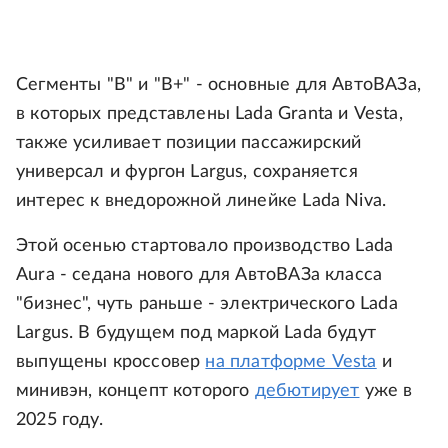
Сегменты "B" и "B+" - основные для АвтоВАЗа,
в которых представлены Lada Granta и Vesta,
также усиливает позиции пассажирский
универсал и фургон Largus, сохраняется
интерес к внедорожной линейке Lada Niva.
Этой осенью стартовало производство Lada
Aura - седана нового для АвтоВАЗа класса
"бизнес", чуть раньше - электрического Lada
Largus. В будущем под маркой Lada будут
выпущены кроссовер
на платформе Vesta
и
минивэн, концепт которого
дебютирует
уже в
2025 году.