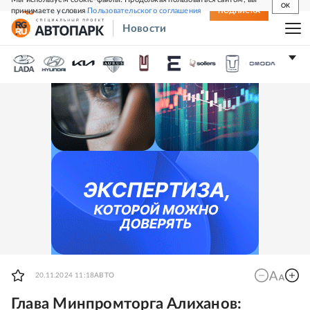
OK
принимаете условия
Пользовательского соглашения
СВЕЖИЙ НОМЕР
ПОДПИСКА
Новости
20.11.2024 11:18
АВТО
Глава Минпромторга Алиханов: