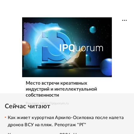
Место встречи креативных
индустрий и интеллектуальной
собственности
Реклама. https://ipquorum.ru
Сейчас читают
Как живет курортная Архипо-Осиповка после налета
дронов ВСУ на пляж. Репортаж "РГ"