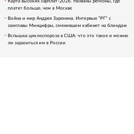
Карта высоких зарплат-2026. Названы регионы, где
платят больше, чем в Москве
Война и мир Андрея Заренина. Интервью "РГ" с
замглавы Минцифры, сменившим кабинет на блиндаж
Вспышка циклоспороза в США: что это такое и можно
ли заразиться им в России