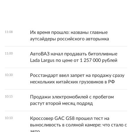
Их время прошло: названы главные
11:08
аутсайдеры российского авторынка
АвтоВАЗ начал продавать битопливные
11:00
Lada Largus по цене от 1 257 000 рублей
Росстандарт ввел запрет на продажу сразу
10:30
нескольких китайских грузовиков в РФ
Продажи электромобилей с пробегом
10:15
растут второй месяц подряд
Кроссовер GAC GS8 прошел тест на
10:10
выносливость в соляной камере: что стало с
авто