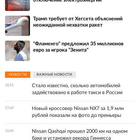
отключение электроэнергии
Трамп требует от Хегсета объяснений
неожиданной нехватки ракет
"Фламенго" предложил 35 миллионов
евро за игрока "Зенита"
НОВОСТИ
ВАЖНЫЕ НОВОСТИ
Стало известно, сколько автомобилей
18:15
задействовано в работе такси в России
Новый кроссовер Nissan NX7 за 1,9 млн
17:44
рублей показали на фото до премьеры
Nissan Qashqai прошел 2000 км на одном
16:44
баке и установил рекорд Гиннесса