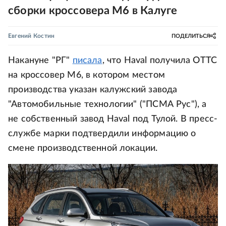
сборки кроссовера M6 в Калуге
Евгений Костин
ПОДЕЛИТЬСЯ
Накануне "РГ"
писала
, что Haval получила ОТТС
на кроссовер M6, в котором местом
производства указан калужский завода
"Автомобильные технологии" ("ПСМА Рус"), а
не собственный завод Haval под Тулой. В пресс-
службе марки подтвердили информацию о
смене производственной локации.