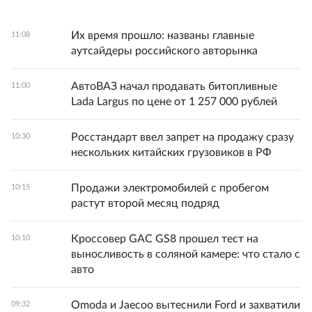
Их время прошло: названы главные
11:08
аутсайдеры российского авторынка
АвтоВАЗ начал продавать битопливные
11:00
Lada Largus по цене от 1 257 000 рублей
Росстандарт ввел запрет на продажу сразу
10:30
нескольких китайских грузовиков в РФ
Продажи электромобилей с пробегом
10:15
растут второй месяц подряд
Кроссовер GAC GS8 прошел тест на
10:10
выносливость в соляной камере: что стало с
авто
Omoda и Jaecoo вытеснили Ford и захватили
09:32