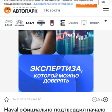
OK
принимаете условия
Пользовательского соглашения
СВЕЖИЙ НОМЕР
ПОДПИСКА
Новости
26.11.2024 07:48
АВТО
Haval официально подтвердил начало