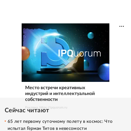
Место встречи креативных
индустрий и интеллектуальной
собственности
Реклама. https://ipquorum.ru
Сейчас читают
65 лет первому суточному полету в космос: Что
испытал Герман Титов в невесомости