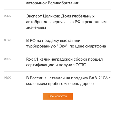
авторынок Великобритании
Эксперт Целиков: Доля глобальных
09:10
автобрендов вернулась в РФ к рекордным
значениям
В РФ на продажу выставили
08:40
турбированную "Оку": по цене смартфона
Rox 01 калининградской сборки прошел
08:10
сертификацию и получил ОТТС
В России выставили на продажу ВАЗ-2106 с
08:00
маленьким пробегом: очень дорого
Все новости