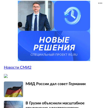
Новости СМИ2
МИД России дал совет Германии
В Грузии объяснили масштабное