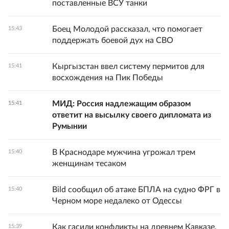
поставленные ВСУ танки
Боец Молодой рассказал, что помогает
15:43
поддержать боевой дух на СВО
Кыргызстан ввел систему пермитов для
15:41
восхождения на Пик Победы
МИД: Россия надлежащим образом
15:41
ответит на высылку своего дипломата из
Румынии
В Краснодаре мужчина угрожал трем
15:40
женщинам тесаком
Bild сообщил об атаке БПЛА на судно ФРГ в
15:40
Черном море недалеко от Одессы
Как гасили конфликты на древнем Кавказе,
15:39