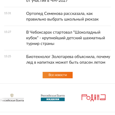
от участия в ЧМ-2027
Ортопед Семенова рассказала, как
15:31
правильно выбрать школьный рюкзак
В Чебоксарах стартовал "Шоколадный
15:27
кубок" - крупнейший детский шахматный
турнир страны
Биотехнолог Золотарева объяснила, почему
15:25
лед в напитках может быть опасен летом
Все новости