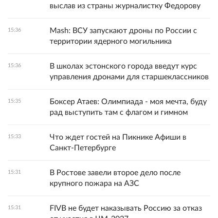
выслав из страны журналистку Федорову
Mash: ВСУ запускают дроны по России с
15:36
территории ядерного могильника
В школах эстонского города введут курс
15:36
управления дронами для старшеклассников
Боксер Атаев: Олимпиада - моя мечта, буду
15:35
рад выступить там с флагом и гимном
Что ждет гостей на Пикнике Афиши в
15:33
Санкт-Петербурге
В Ростове завели второе дело после
15:31
крупного пожара на АЗС
FIVB не будет наказывать Россию за отказ
15:31