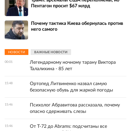
Пентагон просит $67 млрд
Почему тактика Киева обернулась против
него самого
НОВОСТИ
ВАЖНЫЕ НОВОСТИ
Легендарному ночному тарану Виктора
00:01
Талалихина - 85 лет
Ортопед Литвиненко назвал самую
15:48
безопасную обувь для жаркой погоды
Психолог Абравитова рассказала, почему
15:46
опасно сдерживать слезы
От Т-72 до Abrams: подсчитаны все
15:46