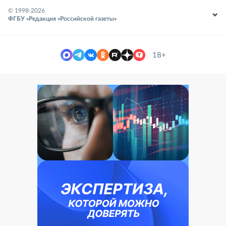
© 1998-
2026
ФГБУ «Редакция «Российской газеты»
18+