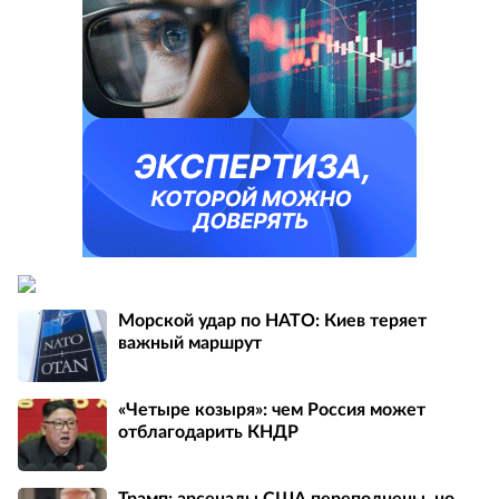
Морской удар по НАТО: Киев теряет
важный маршрут
«Четыре козыря»: чем Россия может
отблагодарить КНДР
Трамп: арсеналы США переполнены, но