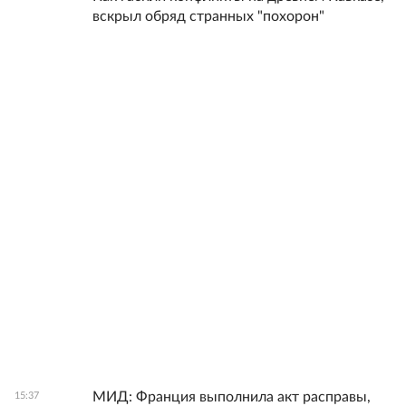
вскрыл обряд странных "похорон"
МИД: Франция выполнила акт расправы,
15:37