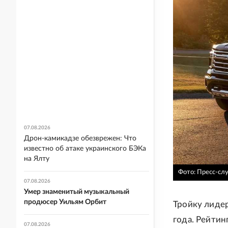
07.08.2026
Дрон-камикадзе обезврежен: Что
известно об атаке украинского БЭКа
на Ялту
Фото: Пресс-сл
07.08.2026
Умер знаменитый музыкальный
продюсер Уильям Орбит
Тройку лидер
года. Рейтин
07.08.2026