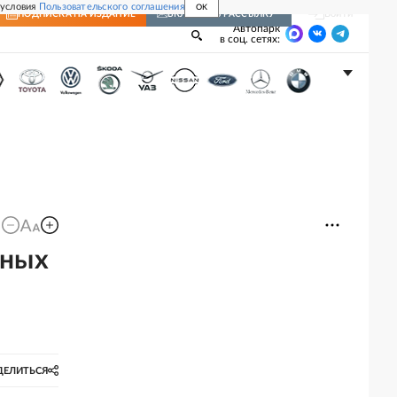
 условия
Пользовательского соглашения
OK
Войти
ПОДПИСКА
НА ИЗДАНИЕ
ВКЛЮЧИТЬ РАССЫЛКУ
Автопарк
в соц. сетях:
жных
ДЕЛИТЬСЯ