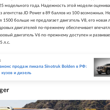
25 модельного года. Надежность этой модели оценива
з агентства JD Power в 89 баллов из 100 возможных. 
am 1500 больше не предлагает двигатель V8, его новая 
ровых двигателей по-прежнему обеспечивает впеча
зовый двигатель V6 по-прежнему доступен и развива
 л.с.
Е
анонс продаж пикапа Sinotruk Bolden в РФ:
кузов и дизель
ger