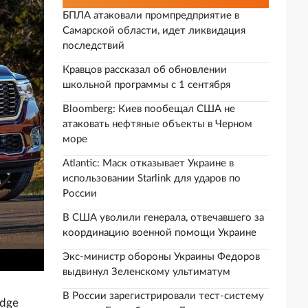
БПЛА атаковали промпредприятие в
Самарской области, идет ликвидация
последствий
Кравцов рассказал об обновлении
школьной программы с 1 сентября
Bloomberg: Киев пообещал США не
атаковать нефтяные объекты в Черном
море
Atlantic: Маск отказывает Украине в
использовании Starlink для ударов по
России
В США уволили генерала, отвечавшего за
координацию военной помощи Украине
Экс-министр обороны Украины Федоров
выдвинул Зеленскому ультиматум
В России зарегистрировали тест-систему
odge