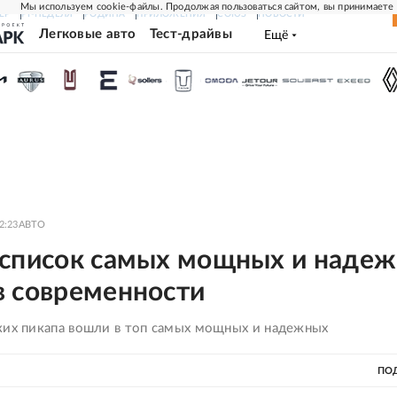
Мы используем cookie-файлы. Продолжая пользоваться сайтом, вы принимаете
ЕР
РГ-НЕДЕЛЯ
РОДИНА
ПРИЛОЖЕНИЯ
СОЮЗ
НОВОСТИ
Легковые авто
Тест-драйвы
Ещё
2:23
АВТО
 список самых мощных и наде
в современности
ких пикапа вошли в топ самых мощных и надежных
ПО