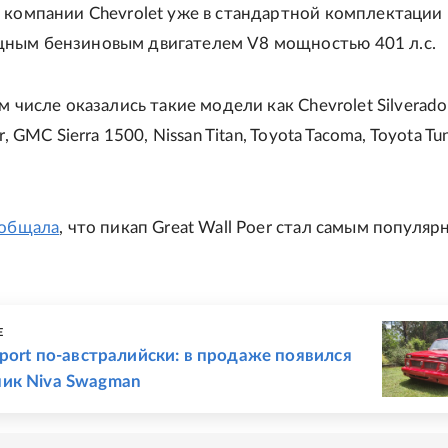
 компании Chevrolet уже в стандартной комплектации
ным бензиновым двигателем V8 мощностью 401 л.с.
м числе оказались такие модели как Chevrolet Silverado
r, GMC Sierra 1500, Nissan Titan, Toyota Tacoma, Toyota Tu
общала
, что пикап Great Wall Poer стал самым популяр
Е
Sport по-австралийски: в продаже появился
ик Niva Swagman