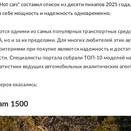
ot cars" составил список из десяти пикапов 2025 года,
в себе мощность и надежность одновременно.
ются одними из самых популярных транспортных средс
, но и за их пределами. Для многих любителей этих ав
ритериями при покупке являются надежность и доста
сти. Специалисты портала собрали ТОП-10 моделей н
атистики ведущих автомобильных аналитических агент
еров оказались:
am 1500