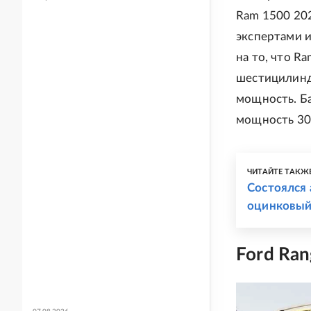
Ram 1500 20
экспертами и
на то, что R
шестицилинд
мощность. Ба
мощность 305
ЧИТАЙТЕ ТАКЖ
Состоялся 
оцинковый 
Ford Ran