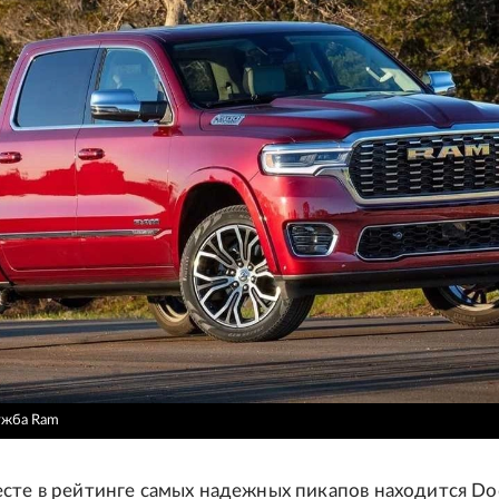
ужба Ram
сте в рейтинге самых надежных пикапов находится D