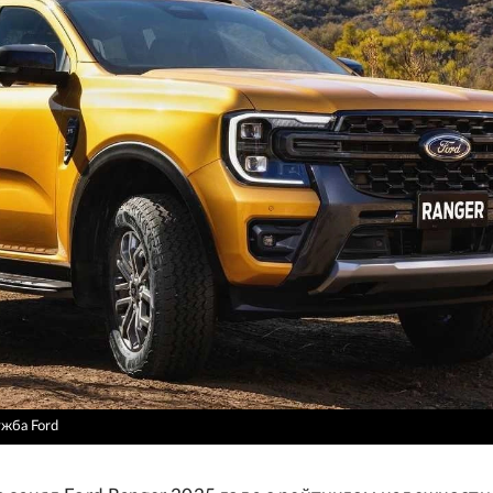
ужба Ford