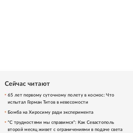
Сейчас читают
65 лет первому суточному полету в космос: Что
испытал Герман Титов в невесомости
Бомба на Хиросиму ради эксперимента
"С трудностями мы справимся": Как Севастополь
второй месяц живет с ограничениями в подаче света