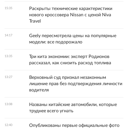
Раскрыты технические характеристики
15:35
нового кроссовера Nissan с ценой Niva
Travel
Geely пересмотрела цены на популярные
14:17
модели: все подорожало
Три кита экономии: эксперт Родионов
13:35
рассказал, как снизить расход топлива
Верховный суд признал незаконным
13:27
лишение прав без подтверждения личности
водителя
Названы китайские автомобили, которые
13:08
труднее всего угнать
Опубликованы первые официальные фото
12:40