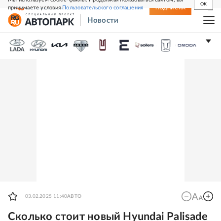
OK
принимаете условия
Пользовательского соглашения
СВЕЖИЙ НОМЕР
ПОДПИСКА
Новости
03.02.2025 11:40
АВТО
Сколько стоит новый Hyundai Palisade