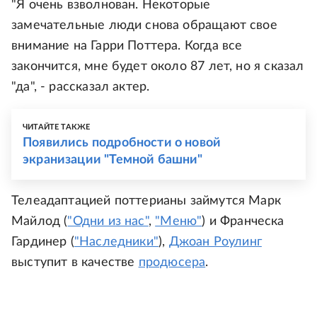
"Я очень взволнован. Некоторые
замечательные люди снова обращают свое
внимание на Гарри Поттера. Когда все
закончится, мне будет около 87 лет, но я сказал
"да", - рассказал актер.
ЧИТАЙТЕ ТАКЖЕ
Появились подробности о новой
экранизации "Темной башни"
Телеадаптацией поттерианы займутся Марк
Майлод (
"Одни из нас"
,
"Меню"
) и Франческа
Гардинер (
"Наследники"
),
Джоан Роулинг
выступит в качестве
продюсера
.