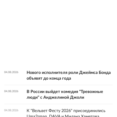
Нового исполнителя роли Джеймса Бонда
04.08.2026
объявят до конца года
В России выйдет комедия "Тревожные
04.08.2026
люди" с Анджелиной Джоли
К "Вельвет Фесту 2026" присоединились
04.08.2026
Uma2rman, DAVA и Милана Хаметова