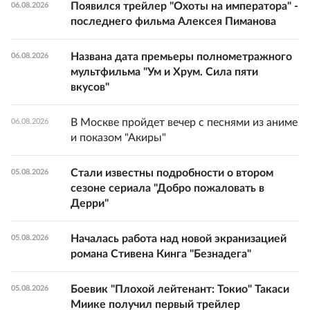
Появился трейлер "Охоты на императора" -
06.08.2026
последнего фильма Алексея Пиманова
Названа дата премьеры полнометражного
06.08.2026
мультфильма "Ум и Хрум. Сила пяти
вкусов"
В Москве пройдет вечер с песнями из аниме
06.08.2026
и показом "Акиры"
Стали известны подробности о втором
05.08.2026
сезоне сериала "Добро пожаловать в
Дерри"
Началась работа над новой экранизацией
05.08.2026
романа Стивена Кинга "Безнадега"
Боевик "Плохой лейтенант: Токио" Такаси
05.08.2026
Миике получил первый трейлер