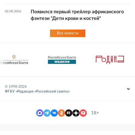
Появился первый трейлер африканского
02.08.2026
фэнтези "Дети крови и костей"
Все новости
© 1998-
2026
ФГБУ «Редакция «Российской газеты»
18+