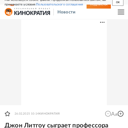
OK
принимаете условия
Пользовательского соглашения
СВЕЖИЙ НОМЕР
ПОДПИСКА
Новости
26.02.2025 10:14
КИНОКРАТИЯ
Джон Литгоу сыграет профессора