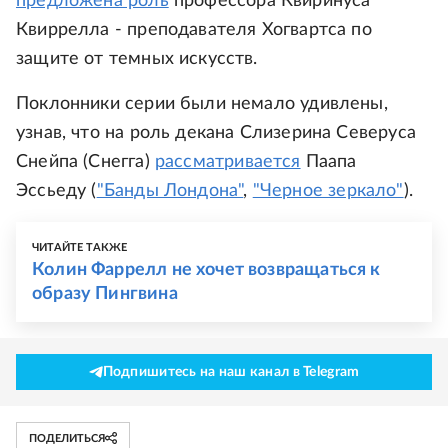
предложена роль
профессора Квиринуса
Квиррелла - преподавателя Хогвартса по
защите от темных искусств.
Поклонники серии были немало удивлены,
узнав, что на роль декана Слизерина Северуса
Снейпа (Снегга)
рассматривается
Паапа
Эссьеду (
"Банды Лондона"
,
"Черное зеркало"
).
ЧИТАЙТЕ ТАКЖЕ
Колин Фаррелл не хочет возвращаться к
образу Пингвина
Подпишитесь на наш канал в Telegram
ПОДЕЛИТЬСЯ