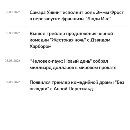
Самара Уивинг исполнит роль Эммы Фрост
05.08.2026
в перезапуске франшизы "Люди Икс"
Вышел трейлер продолжения черной
05.08.2026
комедии "Жестокая ночь" с Дэвидом
Харбором
"Человек-паук: Новый день" собрал
05.08.2026
миллиард долларов в мировом прокате
Появился трейлер комедийной драмы "Без
05.08.2026
оглядки" с Анной Пересильд