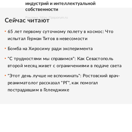
индустрий и интеллектуальной
собственности
Реклама. https://ipquorum.ru
Сейчас читают
65 лет первому суточному полету в космос: Что
испытал Герман Титов в невесомости
Бомба на Хиросиму ради эксперимента
"С трудностями мы справимся": Как Севастополь
второй месяц живет с ограничениями в подаче света
"Этот день лучше не вспоминать": Ростовский врач-
реаниматолог рассказал "РГ", как помогал
пострадавшим в Геленджике