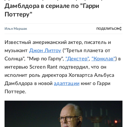
Дамблдора в сериале по "Гарри
Поттеру"
Илья Маршак
ПОДЕЛИТЬСЯ
Известный американский актер, писатель и
музыкант
Джон Литгоу
("Третья планета от
Солнца", "Мир по Гарпу",
"Декстер"
,
"Конклав"
) в
интервью Screen Rant подтвердил, что он
исполнит роль директора Хогвартса Альбуса
Дамблдора в новой
адаптации
книг о Гарри
Поттере.