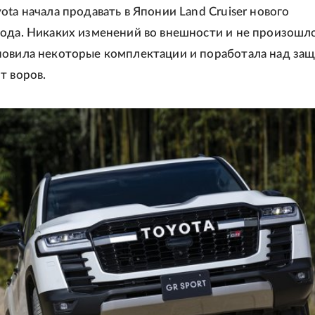
ota начала продавать в Японии Land Cruiser нового
ода. Никаких изменений во внешности и не произошло
новила некоторые комплектации и поработала над за
т воров.