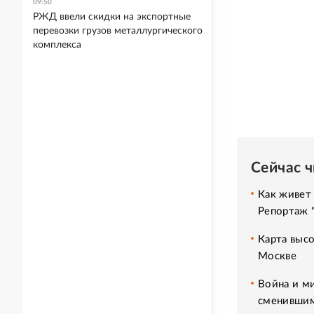
09:50
РЖД ввели скидки на экспортные
перевозки грузов металлургического
комплекса
Сейчас 
Как живет 
Репортаж 
Карта высо
Москве
Война и м
сменившим