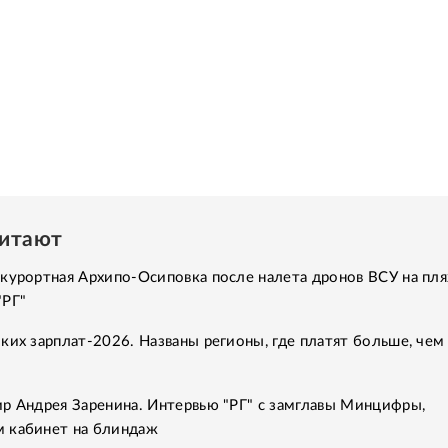
читают
курортная Архипо-Осиповка после налета дронов ВСУ на пля
"РГ"
ких зарплат-2026. Названы регионы, где платят больше, чем
ир Андрея Заренина. Интервью "РГ" с замглавы Минцифры,
 кабинет на блиндаж