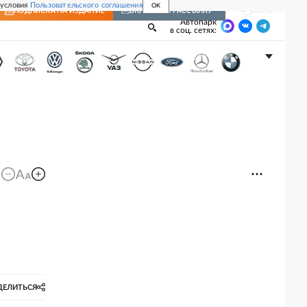
 условия
Пользовательского соглашения
OK
Войти
ПОДПИСКА
НА ИЗДАНИЕ
ВКЛЮЧИТЬ РАССЫЛКУ
Автопарк
в соц. сетях:
ДЕЛИТЬСЯ