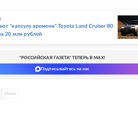
Е
ют "капсулу времени" Toyota Land Cruiser 80
за 20 млн рублей
"РОССИЙСКАЯ ГАЗЕТА" ТЕПЕРЬ В MAX!
Подписывайтесь на нас
#
Toyota