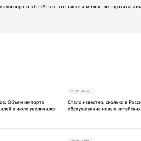
иклоспороза в США: что это такое и можно ли заразиться и
11:32
Авто
ов: Объем импорта
Стало известно, сколько в Росс
илей в июле увеличился
обслуживание новых китайски
10:28
Авто