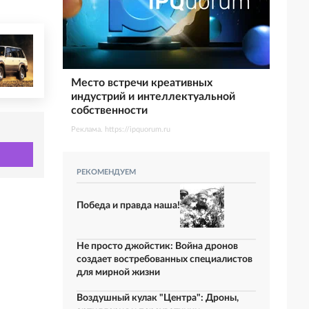
Место встречи креативных
индустрий и интеллектуальной
собственности
Реклама. https://ipquorum.ru
РЕКОМЕНДУЕМ
Победа и правда наша!
Не просто джойстик: Война дронов
создает востребованных специалистов
для мирной жизни
Воздушный кулак "Центра": Дроны,