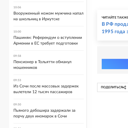
10:06
Вооруженный ножом мужчина напал
ЧИТАЙТЕ ТАКЖ
на школьниц в Иркутске
В РФ прода
1995 года 
10:00
Пашинян: Референдум о вступлении
Армении в ЕС требует подготовки
09:58
Пенсионер в Тольятти обманул
мошенников
09:53
Из Сочи после массовых задержек
ПОДЕЛИТЬСЯ
вылетели 12 тысяч пассажиров
09:50
Пьяного дебошира задержали за
порчу двух иномарок в Сочи