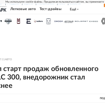
Мы используем cookie-файлы. Продолжая пользоваться сайтом, вы принимаете
ЕР
РГ-НЕДЕЛЯ
РОДИНА
ПРИЛОЖЕНИЯ
СОЮЗ
НОВОСТИ
Легковые авто
Тест-драйвы
Ещё
7:11
АВТО
 старт продаж обновленного
LC 300, внедорожник стал
снее
ПО