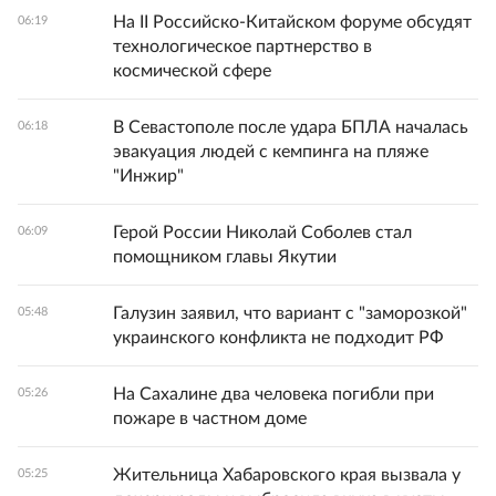
На II Российско-Китайском форуме обсудят
06:19
технологическое партнерство в
космической сфере
В Севастополе после удара БПЛА началась
06:18
эвакуация людей с кемпинга на пляже
"Инжир"
Герой России Николай Соболев стал
06:09
помощником главы Якутии
Галузин заявил, что вариант с "заморозкой"
05:48
украинского конфликта не подходит РФ
На Сахалине два человека погибли при
05:26
пожаре в частном доме
Жительница Хабаровского края вызвала у
05:25