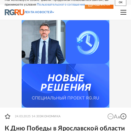
OK
принимаете условия
Пользовательского соглашения
СВЕЖИЙ НОМЕР
ПОДПИСКА
ЛЕНТА НОВОСТЕЙ
24.03.2025 14:30
ЭКОНОМИКА
К Дню Победы в Ярославской области