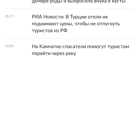
дочери роды и выбросила внука в кусты
РИА Новости: В Турции отели не
05:17
поднимают цены, чтобы не отпугнуть
туристов из РФ
На Камчатке спасатели помогут туристам
05:09
перейти через реку