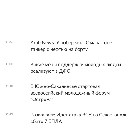
Arab News: У побережья Омана тонет
05:06
танкер с нефтью на борту
Какие меры поддержки молодых людей
05:00
реализуют в ДФО
В Южно-Сахалинске стартовал
04:48
всероссийский молодежный форум
"ОстроVa"
Развожаев: Идет атака ВСУ на Севастополь,
04:42
сбито 7 БПЛА