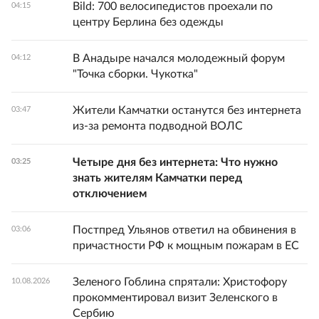
Bild: 700 велосипедистов проехали по
04:15
центру Берлина без одежды
В Анадыре начался молодежный форум
04:12
"Точка сборки. Чукотка"
Жители Камчатки останутся без интернета
03:47
из-за ремонта подводной ВОЛС
Четыре дня без интернета: Что нужно
03:25
знать жителям Камчатки перед
отключением
Постпред Ульянов ответил на обвинения в
03:06
причастности РФ к мощным пожарам в ЕС
Зеленого Гоблина спрятали: Христофору
10.08.2026
прокомментировал визит Зеленского в
Сербию