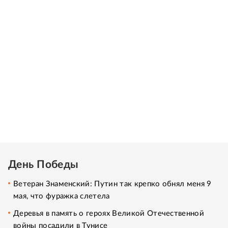
День Победы
Ветеран Знаменский: Путин так крепко обнял меня 9
мая, что фуражка слетела
Деревья в память о героях Великой Отечественной
войны посадили в Тунисе