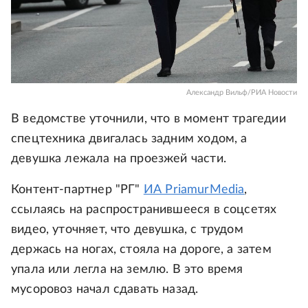
Александр Вильф/РИА Новости
В ведомстве уточнили, что в момент трагедии
спецтехника двигалась задним ходом, а
девушка лежала на проезжей части.
Контент-партнер "РГ"
ИА PriamurMedia
,
ссылаясь на распространившееся в соцсетях
видео, уточняет, что девушка, с трудом
держась на ногах, стояла на дороге, а затем
упала или легла на землю. В это время
мусоровоз начал сдавать назад.