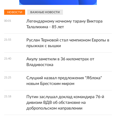
НОВОСТИ
ВАЖНЫЕ НОВОСТИ
Легендарному ночному тарану Виктора
00:01
Талалихина - 85 лет
Руслан Терновой стал чемпионом Европы в
21:55
прыжках с вышки
Акулу заметили в 36 километрах от
21:40
Владивостока
Слуцкий назвал предложения "Яблока"
21:25
новым Брестским миром
Путин заслушал доклад командира 76-й
21:18
дивизии ВДВ об обстановке на
добропольском направлении