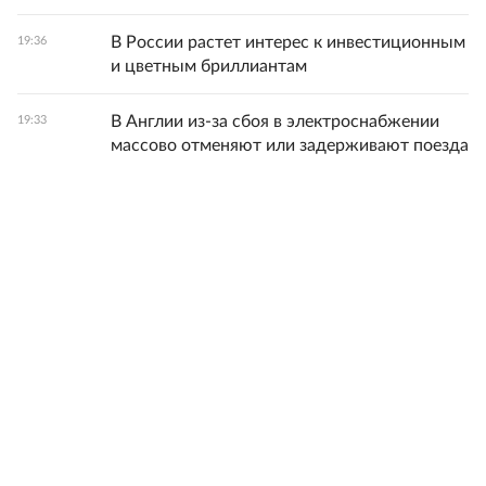
В России растет интерес к инвестиционным
19:36
и цветным бриллиантам
В Англии из-за сбоя в электроснабжении
19:33
массово отменяют или задерживают поезда
Все новости
© 1998-
2026
ФГБУ «Редакция «Российской газеты»