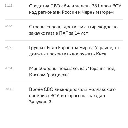
Средства ПВО сбили за день 281 дрон ВСУ
21:12
над регионами России и Черным морем
Страны Европы достигли антирекорда по
20:56
закачке газа в ПХГ за 14 лет
Грушко: Если Европа за мир на Украине, то
20:55
должна прекратить вооружать Киев
Минобороны показало, как "Герани" под
20:51
Киевом "расцвели"
В зоне СВО ликвидировали молдавского
20:35
наемника ВСУ, которого награждал
Залужный