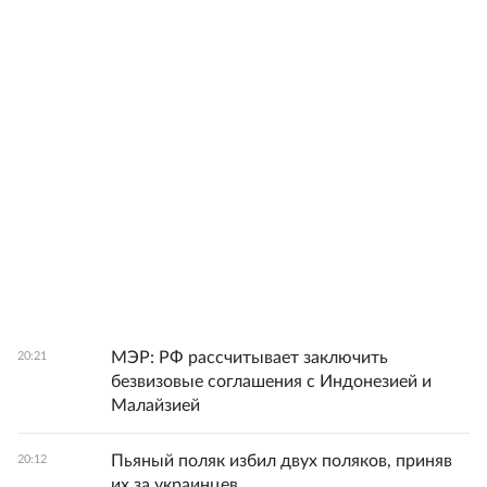
МЭР: РФ рассчитывает заключить
20:21
безвизовые соглашения с Индонезией и
Малайзией
Пьяный поляк избил двух поляков, приняв
20:12
их за украинцев