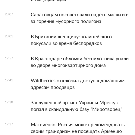
Саратовцам посоветовали надеть маски из-
20:07
за горения мусорного полигона
В Британии женщину-полицейского
20:01
покусали во время беспорядков
В Краснодаре обломки беспилотника упали
19:57
во дворе многоквартирного дома
Wildberries отключил доступ к домашним
19:41
адресам продавцов
Заслуженный артист Украины Мрежук
19:38
попал в скандальную базу "Миротворец"
Матвиенко: Россия может рекомендовать
19:37
своим гражданам не посещать Армению