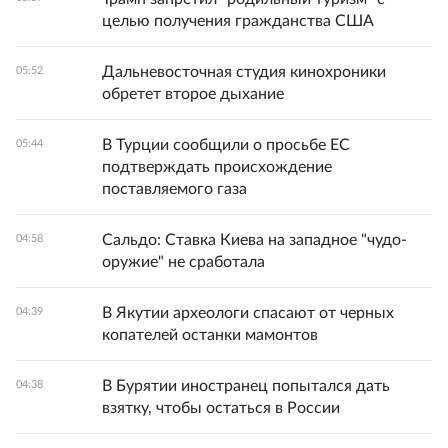
целью получения гражданства США
Дальневосточная студия кинохроники
05:52
обретет второе дыхание
В Турции сообщили о просьбе ЕС
05:44
подтверждать происхождение
поставляемого газа
Сальдо: Ставка Киева на западное "чудо-
04:58
оружие" не сработала
В Якутии археологи спасают от черных
04:39
копателей останки мамонтов
В Бурятии иностранец попытался дать
04:38
взятку, чтобы остаться в России