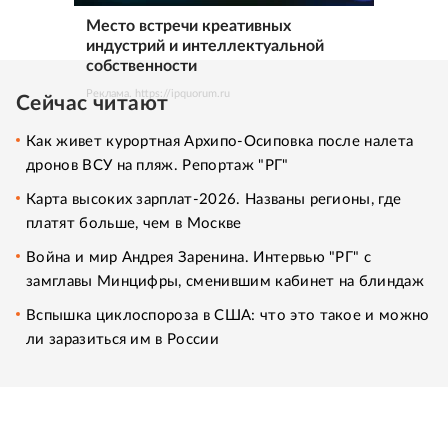
Место встречи креативных
индустрий и интеллектуальной
собственности
Реклама. https://ipquorum.ru
Сейчас читают
Как живет курортная Архипо-Осиповка после налета
дронов ВСУ на пляж. Репортаж "РГ"
Карта высоких зарплат-2026. Названы регионы, где
платят больше, чем в Москве
Война и мир Андрея Заренина. Интервью "РГ" с
замглавы Минцифры, сменившим кабинет на блиндаж
Вспышка циклоспороза в США: что это такое и можно
ли заразиться им в России