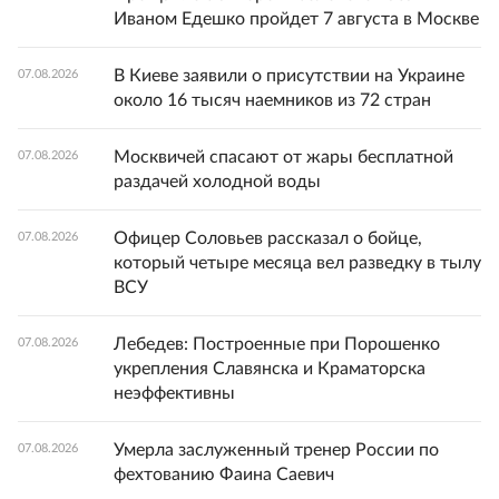
Иваном Едешко пройдет 7 августа в Москве
В Киеве заявили о присутствии на Украине
07.08.2026
около 16 тысяч наемников из 72 стран
Москвичей спасают от жары бесплатной
07.08.2026
раздачей холодной воды
Офицер Соловьев рассказал о бойце,
07.08.2026
который четыре месяца вел разведку в тылу
ВСУ
Лебедев: Построенные при Порошенко
07.08.2026
укрепления Славянска и Краматорска
неэффективны
Умерла заслуженный тренер России по
07.08.2026
фехтованию Фаина Саевич