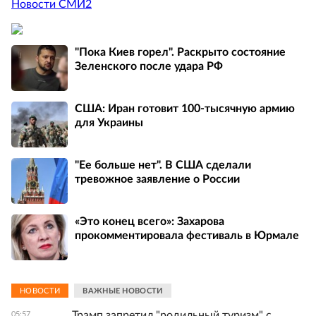
Новости СМИ2
"Пока Киев горел". Раскрыто состояние
Зеленского после удара РФ
США: Иран готовит 100-тысячную армию
для Украины
"Ее больше нет". В США сделали
тревожное заявление о России
«Это конец всего»: Захарова
прокомментировала фестиваль в Юрмале
НОВОСТИ
ВАЖНЫЕ НОВОСТИ
Трамп запретил "родильный туризм" с
05:57