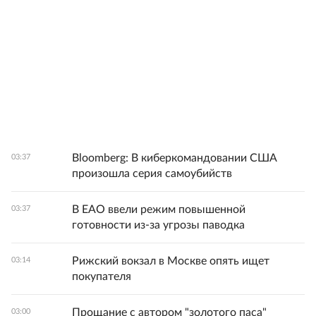
Bloomberg: В киберкомандовании США
03:37
произошла серия самоубийств
В ЕАО ввели режим повышенной
03:37
готовности из-за угрозы паводка
Рижский вокзал в Москве опять ищет
03:14
покупателя
Прощание с автором "золотого паса"
03:00