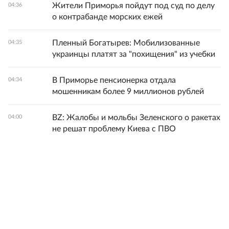
Жители Приморья пойдут под суд по делу
04:36
о контрабанде морских ежей
Пленный Богатырев: Мобилизованные
04:35
украинцы платят за "похищения" из учебки
В Приморье пенсионерка отдала
04:34
мошенникам более 9 миллионов рублей
BZ: Жалобы и мольбы Зеленского о ракетах
04:00
не решат проблему Киева с ПВО