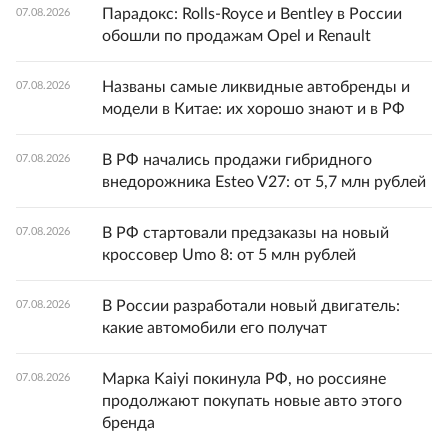
Парадокс: Rolls-Royce и Bentley в России
07.08.2026
обошли по продажам Opel и Renault
Названы самые ликвидные автобренды и
07.08.2026
модели в Китае: их хорошо знают и в РФ
В РФ начались продажи гибридного
07.08.2026
внедорожника Esteo V27: от 5,7 млн рублей
В РФ стартовали предзаказы на новый
07.08.2026
кроссовер Umo 8: от 5 млн рублей
В России разработали новый двигатель:
07.08.2026
какие автомобили его получат
Марка Kaiyi покинула РФ, но россияне
07.08.2026
продолжают покупать новые авто этого
бренда