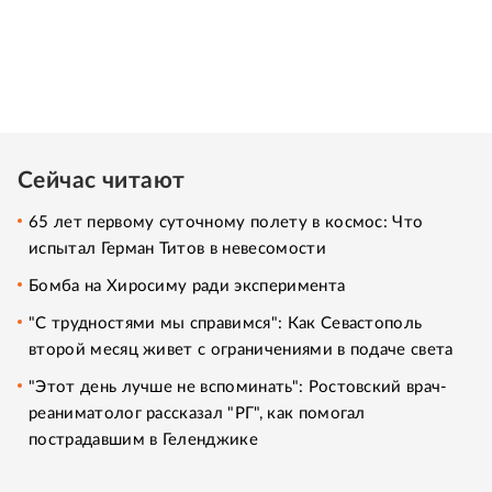
Сейчас читают
65 лет первому суточному полету в космос: Что
испытал Герман Титов в невесомости
Бомба на Хиросиму ради эксперимента
"С трудностями мы справимся": Как Севастополь
второй месяц живет с ограничениями в подаче света
"Этот день лучше не вспоминать": Ростовский врач-
реаниматолог рассказал "РГ", как помогал
пострадавшим в Геленджике