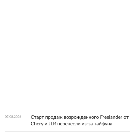
Старт продаж возрожденного Freelander от
07.08.2026
Chery и JLR перенесли из-за тайфуна