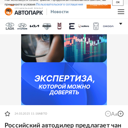
OK
принимаете условия
Пользовательского соглашения
СВЕЖИЙ НОМЕР
ПОДПИСКА
Новости
24.03.2025 11:18
АВТО
Российский автодилер предлагает чан