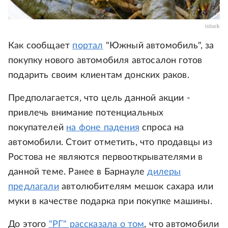
istock
Как сообщает
портал
"Южный автомобиль", за
покупку нового автомобиля автосалон готов
подарить своим клиентам донских раков.
Предполагается, что цель данной акции -
привлечь внимание потенциальных
покупателей
на фоне падения
спроса на
автомобили. Стоит отметить, что продавцы из
Ростова не являются первооткрывателями в
данной теме. Ранее в Барнауле
дилеры
предлагали
автолюбителям мешок сахара или
муки в качестве подарка при покупке машины.
До этого
"РГ" рассказала о том
, что автомобили