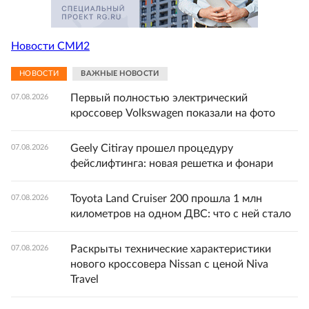
Новости СМИ2
НОВОСТИ
ВАЖНЫЕ НОВОСТИ
Первый полностью электрический
07.08.2026
кроссовер Volkswagen показали на фото
Geely Citiray прошел процедуру
07.08.2026
фейслифтинга: новая решетка и фонари
Toyota Land Cruiser 200 прошла 1 млн
07.08.2026
километров на одном ДВС: что с ней стало
Раскрыты технические характеристики
07.08.2026
нового кроссовера Nissan с ценой Niva
Travel