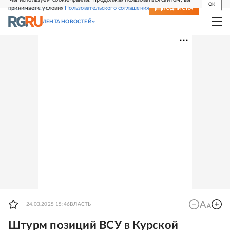
OK
принимаете условия
Пользовательского соглашения
СВЕЖИЙ НОМЕР
ПОДПИСКА
ЛЕНТА НОВОСТЕЙ
24.03.2025 15:46
ВЛАСТЬ
Штурм позиций ВСУ в Курской