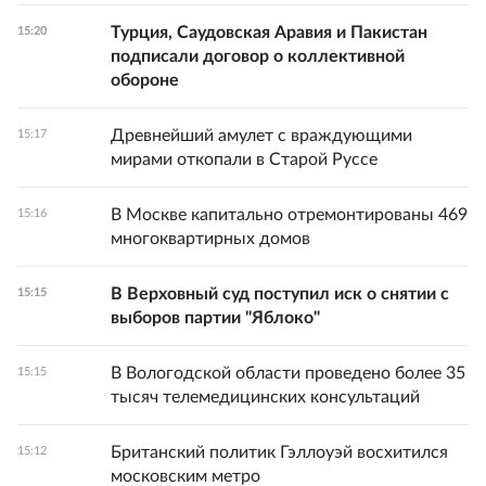
Турция, Саудовская Аравия и Пакистан
15:20
подписали договор о коллективной
обороне
Древнейший амулет с враждующими
15:17
мирами откопали в Старой Руссе
В Москве капитально отремонтированы 469
15:16
многоквартирных домов
В Верховный суд поступил иск о снятии с
15:15
выборов партии "Яблоко"
В Вологодской области проведено более 35
15:15
тысяч телемедицинских консультаций
Британский политик Гэллоуэй восхитился
15:12
московским метро