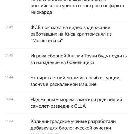
российского туриста от острого инфаркта
миокарда
ФСБ показала на видео задержание
14:49
работавших на Киев криптоменял из
"Москва-сити"
Игрока сборной Англии Тоуни будут судить
14:45
за нападение на болельщика
Четырехлетний мальчик погиб в Турции,
14:44
заснув в раскаленной машине
Над Черным морем заметили редчайший
14:34
самолет-разведчик США
Калининградские ученые разработали
14:33
добавку для биологической очистки