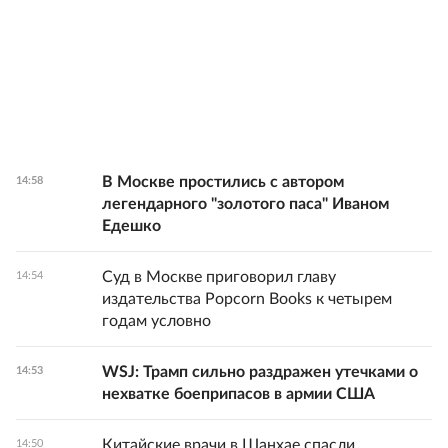
В Москве простились с автором
14:58
легендарного "золотого паса" Иваном
Едешко
Суд в Москве приговорил главу
14:54
издательства Popcorn Books к четырем
годам условно
WSJ: Трамп сильно раздражен утечками о
14:53
нехватке боеприпасов в армии США
Китайские врачи в Шанхае спасли
14:50