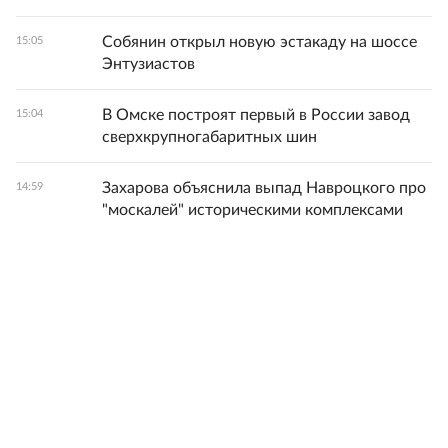
Собянин открыл новую эстакаду на шоссе
15:05
Энтузиастов
В Омске построят первый в России завод
15:04
сверхкрупногабаритных шин
Захарова объяснила выпад Навроцкого про
14:59
"москалей" историческими комплексами