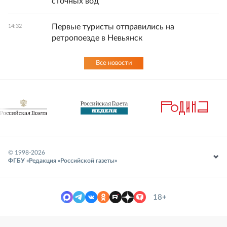
сточных вод
Первые туристы отправились на
14:32
ретропоезде в Невьянск
Все новости
© 1998-
2026
ФГБУ «Редакция «Российской газеты»
18+