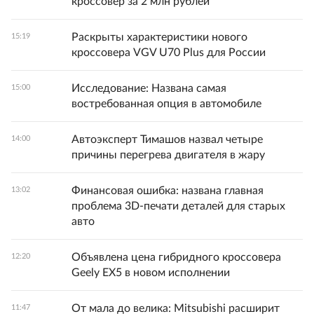
кроссовер за 2 млн рублей
Раскрыты характеристики нового
15:19
кроссовера VGV U70 Plus для России
Исследование: Названа самая
15:00
востребованная опция в автомобиле
Автоэксперт Тимашов назвал четыре
14:00
причины перегрева двигателя в жару
Финансовая ошибка: названа главная
13:02
проблема 3D-печати деталей для старых
авто
Объявлена цена гибридного кроссовера
12:20
Geely EX5 в новом исполнении
От мала до велика: Mitsubishi расширит
11:47