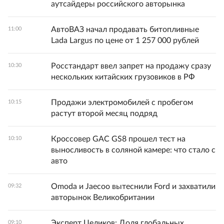
аутсайдеры российского авторынка
АвтоВАЗ начал продавать битопливные
11:00
Lada Largus по цене от 1 257 000 рублей
Росстандарт ввел запрет на продажу сразу
10:30
нескольких китайских грузовиков в РФ
Продажи электромобилей с пробегом
10:15
растут второй месяц подряд
Кроссовер GAC GS8 прошел тест на
10:10
выносливость в соляной камере: что стало с
авто
Omoda и Jaecoo вытеснили Ford и захватили
09:32
авторынок Великобритании
Эксперт Целиков: Доля глобальных
09:10