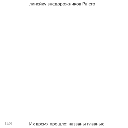
линейку внедорожников Pajero
Их время прошло: названы главные
11:08