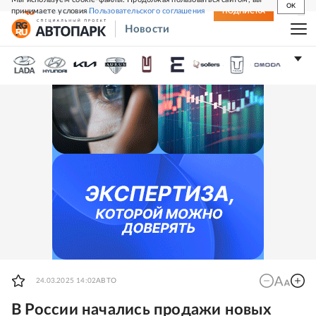
OK
принимаете условия
Пользовательского соглашения
СВЕЖИЙ НОМЕР
ПОДПИСКА
Новости
24.03.2025 14:02
АВТО
В России начались продажи новых