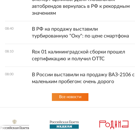
автобрендов вернулась в РФ к рекордным
значениям
В РФ на продажу выставили
08:40
турбированную "Оку": по цене смартфона
Rox 01 калининградской сборки прошел
08:10
сертификацию и получил ОТТС
В России выставили на продажу ВАЗ-2106 с
08:00
маленьким пробегом: очень дорого
Все новости