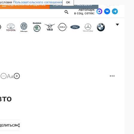
 условия
Пользовательского соглашения
OK
Войти
ПОДПИСКА
НА ИЗДАНИЕ
ВКЛЮЧИТЬ РАССЫЛКУ
Автопарк
в соц. сетях:
вто
ДЕЛИТЬСЯ