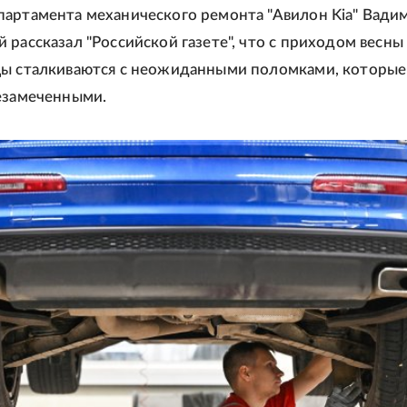
артамента механического ремонта "Авилон Kia" Вади
 рассказал "Российской газете", что с приходом весны
цы сталкиваются с неожиданными поломками, которые
езамеченными.