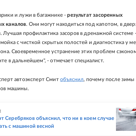
рики и лужи в багажнике -
результат засоренных
х каналов
. Они могут находиться под капотом, в двер
. Лучшая профилактика засоров в дренажной системе 
мойка с чисткой скрытых полостей и диагностика у м
зона. Своевременное устранение этих проблем сэконо
те в дальнейшем", - отмечает специалист.
сперт автоэксперт Смит
объяснил
, почему после зимы
зов машины.
Е
т Серебряков объяснил, что ни в коем случае
ать с машиной весной