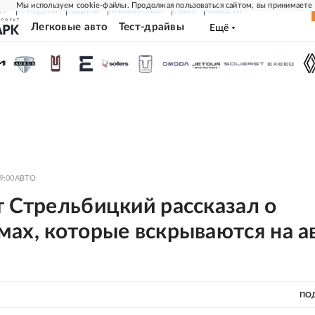
Мы используем cookie-файлы. Продолжая пользоваться сайтом, вы принимаете
ЕР
РГ-НЕДЕЛЯ
РОДИНА
ПРИЛОЖЕНИЯ
СОЮЗ
НОВОСТИ
Легковые авто
Тест-драйвы
Ещё
9:00
АВТО
т Стрельбицкий рассказал о
мах, которые вскрываются на а
ПО