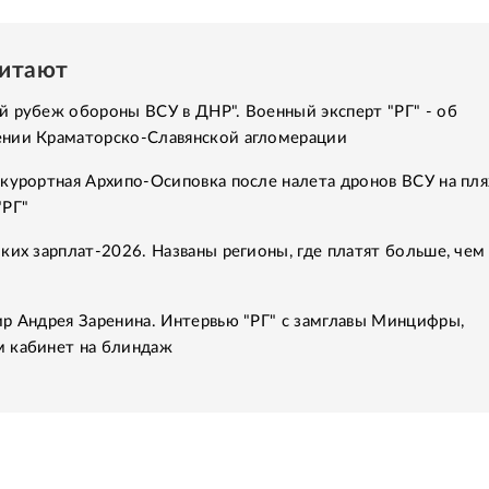
читают
й рубеж обороны ВСУ в ДНР". Военный эксперт "РГ" - об
нии Краматорско-Славянской агломерации
курортная Архипо-Осиповка после налета дронов ВСУ на пля
"РГ"
ких зарплат-2026. Названы регионы, где платят больше, чем
ир Андрея Заренина. Интервью "РГ" с замглавы Минцифры,
 кабинет на блиндаж