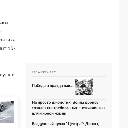
ях и
-
еханика
мит 15-
РЕКОМЕНДУЕМ
 нужно
Победа и правда наша!
Не просто джойстик: Война дронов
создает востребованных специалистов
для мирной жизни
Воздушный кулак "Центра": Дроны,