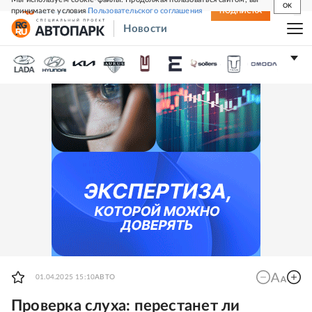
OK
принимаете условия
Пользовательского соглашения
СВЕЖИЙ НОМЕР
ПОДПИСКА
Новости
01.04.2025 15:10
АВТО
Проверка слуха: перестанет ли