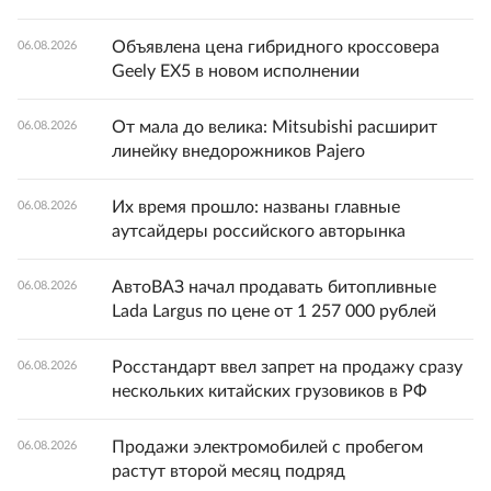
Объявлена цена гибридного кроссовера
06.08.2026
Geely EX5 в новом исполнении
От мала до велика: Mitsubishi расширит
06.08.2026
линейку внедорожников Pajero
Их время прошло: названы главные
06.08.2026
аутсайдеры российского авторынка
АвтоВАЗ начал продавать битопливные
06.08.2026
Lada Largus по цене от 1 257 000 рублей
Росстандарт ввел запрет на продажу сразу
06.08.2026
нескольких китайских грузовиков в РФ
Продажи электромобилей с пробегом
06.08.2026
растут второй месяц подряд