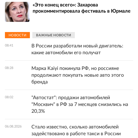
«Это конец всего»: Захарова
прокомментировала фестиваль в Юрмале
НОВОСТИ
ВАЖНЫЕ НОВОСТИ
В России разработали новый двигатель:
08:41
какие автомобили его получат
Марка Kaiyi покинула РФ, но россияне
08:28
продолжают покупать новые авто этого
бренда
"Автостат": продажи автомобилей
08:02
"Москвич" в РФ за 7 месяцев снизились на
20,3%
Стало известно, сколько автомобилей
06.08.2026
задействовано в работе такси в России