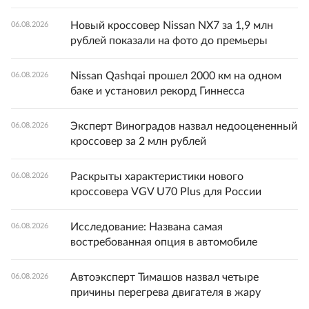
Новый кроссовер Nissan NX7 за 1,9 млн
06.08.2026
рублей показали на фото до премьеры
Nissan Qashqai прошел 2000 км на одном
06.08.2026
баке и установил рекорд Гиннесса
Эксперт Виноградов назвал недооцененный
06.08.2026
кроссовер за 2 млн рублей
Раскрыты характеристики нового
06.08.2026
кроссовера VGV U70 Plus для России
Исследование: Названа самая
06.08.2026
востребованная опция в автомобиле
Автоэксперт Тимашов назвал четыре
06.08.2026
причины перегрева двигателя в жару