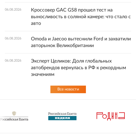
Кроссовер GAC GS8 прошел тест на
06.08.2026
выносливость в соляной камере: что стало с
авто
Omoda и Jaecoo вытеснили Ford и захватили
06.08.2026
авторынок Великобритании
Эксперт Целиков: Доля глобальных
06.08.2026
автобрендов вернулась в РФ к рекордным
значениям
Все новости