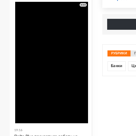
РУБРИКИ
Банки
Ц
19:16