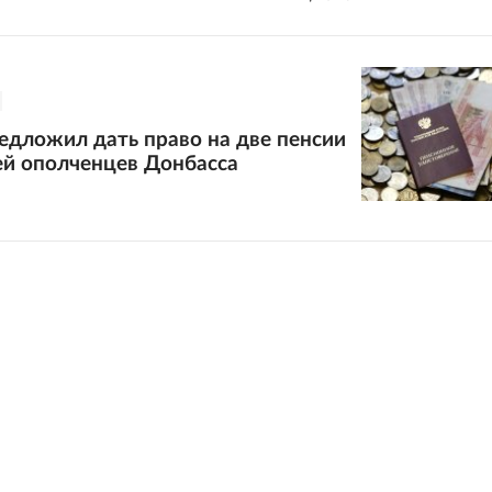
едложил дать право на две пенсии
ей ополченцев Донбасса