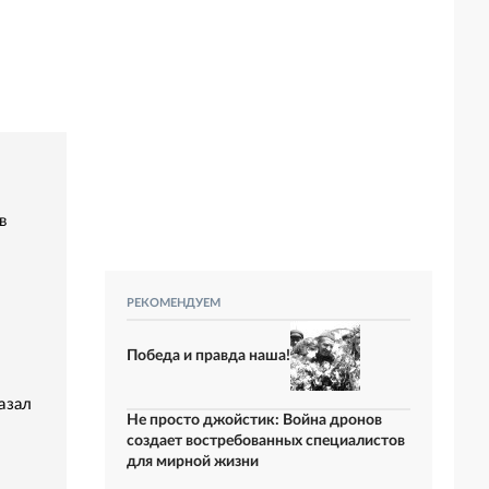
в
РЕКОМЕНДУЕМ
Победа и правда наша!
азал
Не просто джойстик: Война дронов
создает востребованных специалистов
для мирной жизни