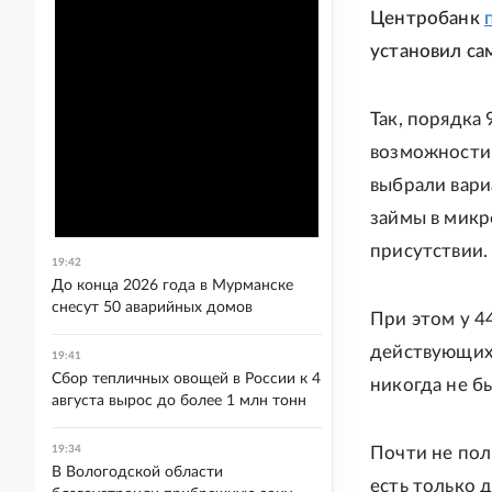
Центробанк
установил са
Так, порядка
возможности 
выбрали вари
займы в микр
присутствии.
19:42
До конца 2026 года в Мурманске
снесут 50 аварийных домов
При этом у 4
действующих 
19:41
Сбор тепличных овощей в России к 4
никогда не б
августа вырос до более 1 млн тонн
19:34
Почти не пол
В Вологодской области
есть только 