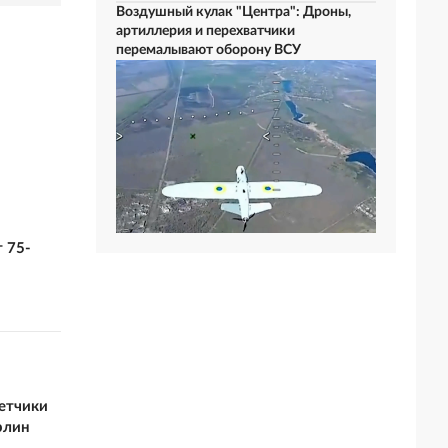
Воздушный кулак "Центра": Дроны,
артиллерия и перехватчики
перемалывают оборону ВСУ
 75-
летчики
рлин