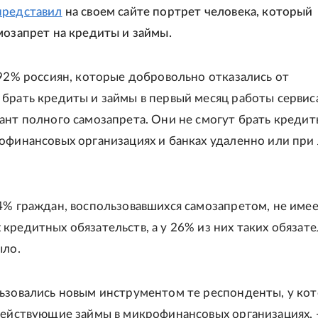
представил
на своем сайте портрет человека, который
мозапрет на кредиты и займы.
 92% россиян, которые добровольно отказались от
брать кредиты и займы в первый месяц работы сервис
ант полного самозапрета. Они не смогут брать кредит
офинансовых организациях и банках удаленно или при
4% граждан, воспользовавшихся самозапретом, не имее
кредитных обязательств, а у 26% из них таких обязате
ыло.
ьзовались новым инструментом те респонденты, у ко
действующие займы в микрофинансовых организациях, -