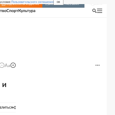
 условия
Пользовательского соглашения
OK
Войти
ПОДПИСКА
НА ИЗДАНИЕ
ВКЛЮЧИТЬ РАССЫЛКУ
тво
Спорт
Культура
 и
ЕЛИТЬСЯ