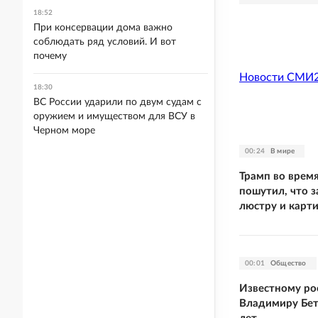
18:52
При консервации дома важно
соблюдать ряд условий. И вот
почему
Новости СМИ
18:30
ВС России ударили по двум судам с
оружием и имуществом для ВСУ в
Черном море
00:24
В мире
Трамп во время
пошутил, что 
люстру и карт
00:01
Общество
Известному ро
Владимиру Бет