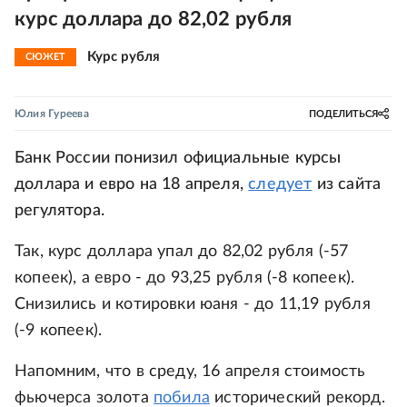
курс доллара до 82,02 рубля
Курс рубля
СЮЖЕТ
Юлия Гуреева
ПОДЕЛИТЬСЯ
Банк России понизил официальные курсы
доллара и евро на 18 апреля,
следует
из сайта
регулятора.
Так, курс доллара упал до 82,02 рубля (-57
копеек), а евро - до 93,25 рубля (-8 копеек).
Снизились и котировки юаня - до 11,19 рубля
(-9 копеек).
Напомним, что в среду, 16 апреля стоимость
фьючерса золота
побила
исторический рекорд.