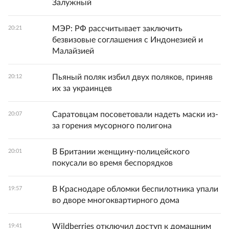
Залужный
МЭР: РФ рассчитывает заключить
20:21
безвизовые соглашения с Индонезией и
Малайзией
Пьяный поляк избил двух поляков, приняв
20:12
их за украинцев
Саратовцам посоветовали надеть маски из-
20:07
за горения мусорного полигона
В Британии женщину-полицейского
20:01
покусали во время беспорядков
В Краснодаре обломки беспилотника упали
19:57
во дворе многоквартирного дома
Wildberries отключил доступ к домашним
19:41