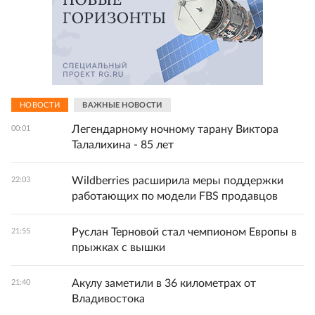
НОВОСТИ
ВАЖНЫЕ НОВОСТИ
Легендарному ночному тарану Виктора
00:01
Талалихина - 85 лет
Wildberries расширила меры поддержки
22:03
работающих по модели FBS продавцов
Руслан Терновой стал чемпионом Европы в
21:55
прыжках с вышки
Акулу заметили в 36 километрах от
21:40
Владивостока