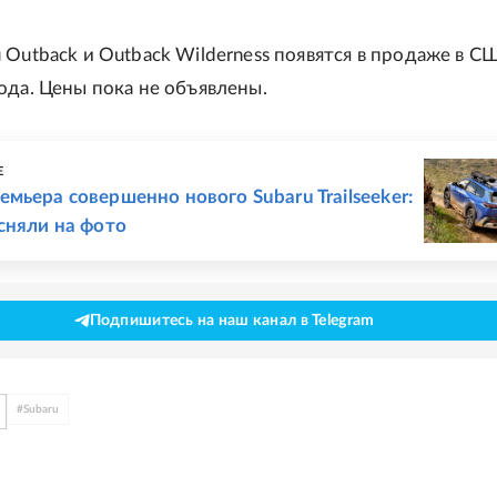
 Outback и Outback Wilderness появятся в продаже в С
ода. Цены пока не объявлены.
Е
мьера совершенно нового Subaru Trailseeker:
сняли на фото
Подпишитесь на наш канал в Telegram
#
Subaru