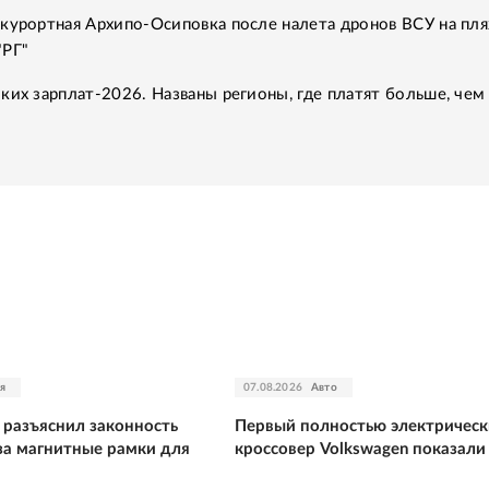
курортная Архипо-Осиповка после налета дронов ВСУ на пля
"РГ"
ких зарплат-2026. Названы регионы, где платят больше, чем
я
07.08.2026
Авто
 разъяснил законность
Первый полностью электричес
за магнитные рамки для
кроссовер Volkswagen показали