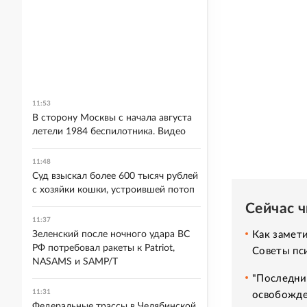
11:53
В сторону Москвы с начала августа
летели 1984 беспилотника. Видео
11:48
Суд взыскал более 600 тысяч рублей
с хозяйки кошки, устроившей потоп
Сейчас 
11:37
Зеленский после ночного удара ВС
Как замет
РФ потребовал ракеты к Patriot,
Советы пс
NASAMS и SAMP/T
"Последни
11:31
освобожде
Федеральные трассы в Челябинской