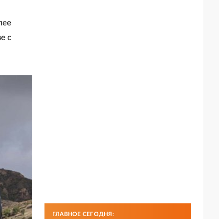
лее
е с
ГЛАВНОЕ СЕГОДНЯ: