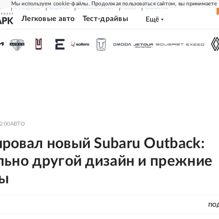
Мы используем cookie-файлы. Продолжая пользоваться сайтом, вы принимаете
ЕР
РГ-НЕДЕЛЯ
РОДИНА
ПРИЛОЖЕНИЯ
СОЮЗ
НОВОСТИ
Легковые авто
Тест-драйвы
Ещё
2:00
АВТО
ровал новый Subaru Outback:
льно другой дизайн и прежние
ты
ПО