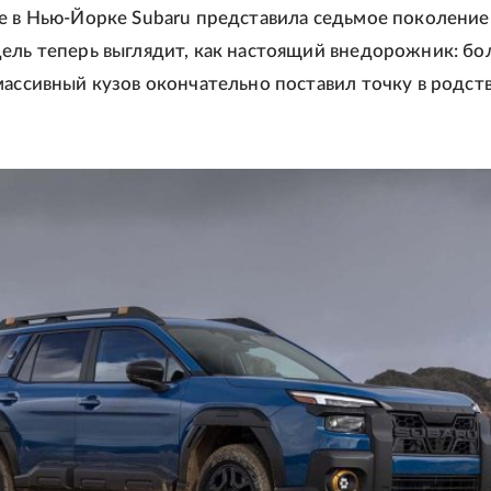
е в Нью-Йорке Subaru представила седьмое поколение
ель теперь выглядит, как настоящий внедорожник: бо
массивный кузов окончательно поставил точку в родств