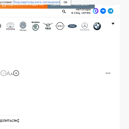
 условия
Пользовательского соглашения
OK
Войти
ПОДПИСКА
НА ИЗДАНИЕ
ВКЛЮЧИТЬ РАССЫЛКУ
Автопарк
в соц. сетях:
ДЕЛИТЬСЯ