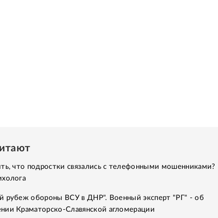
читают
ить, что подростки связались с телефонными мошенниками?
ихолога
й рубеж обороны ВСУ в ДНР". Военный эксперт "РГ" - об
нии Краматорско-Славянской агломерации