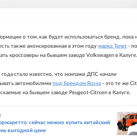
рмации о том, как будет использоваться бренд, пока н
 есть также анонсированная в этом году
марка Tenet
- п
ать кроссоверы на бывшем заводе Volkswagen в Калуге
 года стало известно, что экипажи ДПС начали
ывать автомобилями
под брендом Rosva
- это те же Ci
пускаемые на бывшем заводе Peugeot-Citroen в Калуге.
Е
оржаретто: сейчас можно купить китайский
ень выгодной цене