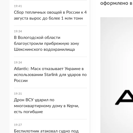
оформлено в 
19:41
Сбор тепличных овощей в России к 4
августа вырос до более 1 млн тонн
19:34
В Вологодской области
благоустроили прибрежную зону
Шекснинского водохранилища
19:34
Atlantic: Маск отказывает Украине в
использовании Starlink для ударов по
России
19:31
Дрон ВСУ ударил по
многоквартирному дому в Керчи,
есть погибшие
19:27
Беспилотник атаковал судно под