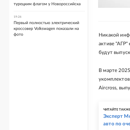
турецким флагом у Новороссийска
19:26
Первый полностью электрический
кроссовер Volkswagen показали на
Никакой инфо
фото
активе "АГР"
будут выпуск
В марте 2025
укомплектов
Aircross, вы
ЧИТАЙТЕ ТАКЖ
Эксперт М
авто по оч