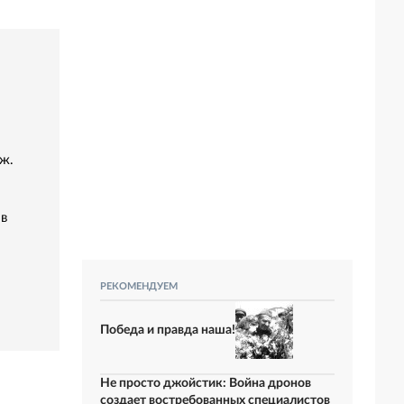
ж.
 в
РЕКОМЕНДУЕМ
Победа и правда наша!
Не просто джойстик: Война дронов
создает востребованных специалистов