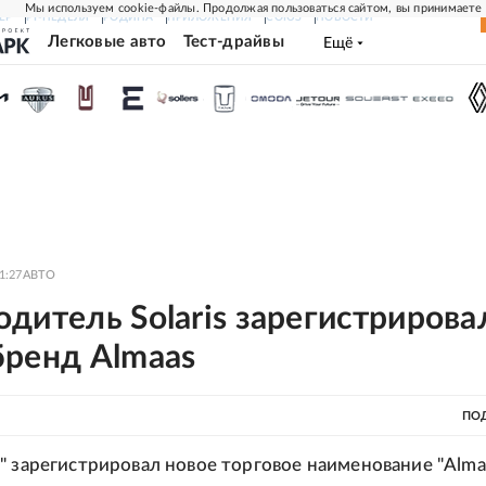
Мы используем cookie-файлы. Продолжая пользоваться сайтом, вы принимаете
ЕР
РГ-НЕДЕЛЯ
РОДИНА
ПРИЛОЖЕНИЯ
СОЮЗ
НОВОСТИ
Легковые авто
Тест-драйвы
Ещё
1:27
АВТО
дитель Solaris зарегистрирова
бренд Almaas
ПО
" зарегистрировал новое торговое наименование "Almaa