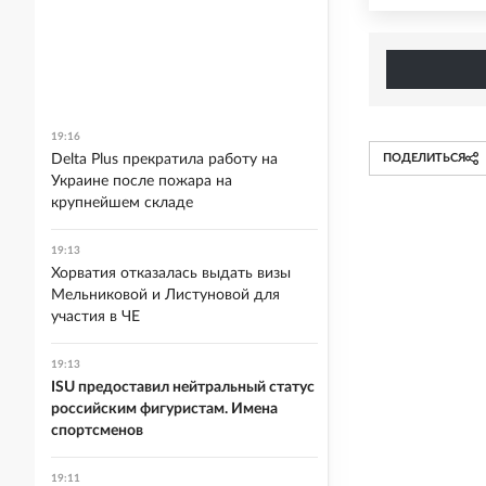
19:16
Delta Plus прекратила работу на
ПОДЕЛИТЬСЯ
Украине после пожара на
крупнейшем складе
19:13
Хорватия отказалась выдать визы
Мельниковой и Листуновой для
участия в ЧЕ
19:13
ISU предоставил нейтральный статус
российским фигуристам. Имена
спортсменов
19:11