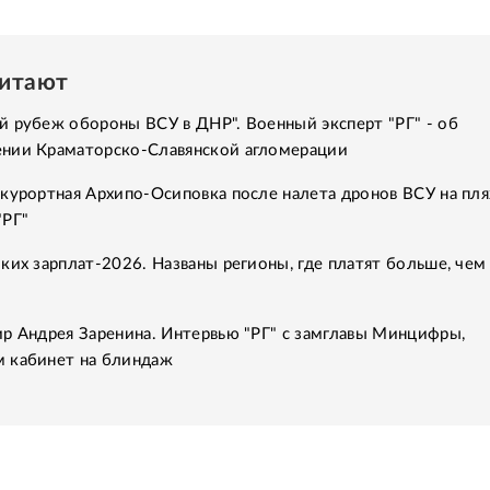
читают
й рубеж обороны ВСУ в ДНР". Военный эксперт "РГ" - об
нии Краматорско-Славянской агломерации
курортная Архипо-Осиповка после налета дронов ВСУ на пля
"РГ"
ких зарплат-2026. Названы регионы, где платят больше, чем
ир Андрея Заренина. Интервью "РГ" с замглавы Минцифры,
 кабинет на блиндаж