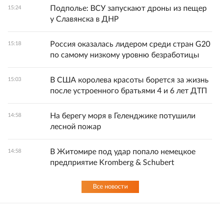
Подполье: ВСУ запускают дроны из пещер
15:24
у Славянска в ДНР
Россия оказалась лидером среди стран G20
15:18
по самому низкому уровню безработицы
В США королева красоты борется за жизнь
15:03
после устроенного братьями 4 и 6 лет ДТП
На берегу моря в Геленджике потушили
14:58
лесной пожар
В Житомире под удар попало немецкое
14:58
предприятие Kromberg & Schubert
Все новости