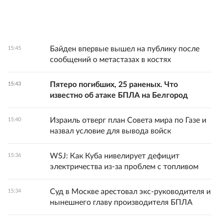
Байден впервые вышел на публику после
15:45
сообщений о метастазах в костях
Пятеро погибших, 25 раненых. Что
15:43
известно об атаке БПЛА на Белгород
Израиль отверг план Совета мира по Газе и
15:40
назвал условие для вывода войск
WSJ: Как Куба нивелирует дефицит
15:36
электричества из-за проблем с топливом
Суд в Москве арестовал экс-руководителя и
15:34
нынешнего главу производителя БПЛА