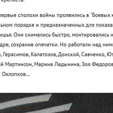
, первые сполохи войны проявились в "Боевых 
ьном порядке и предназначенных для показа 
тишья. Они снимались быстро, монтировались 
адре, сохранив опечатки. Но работали над ни
 Герасимов, Калатозов, Донской, Савченко, Ю
й Мартинсон, Марина Ладынина, Зоя Федоров
 Охлопков...