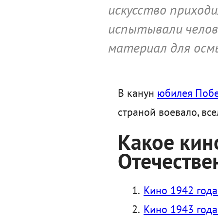
искусство приход
испытывали челов
материал для осмы
В канун
юбилея Поб
страной воевало, все
Какое кин
Отечестве
Кино 1942 года
Кино 1943 года