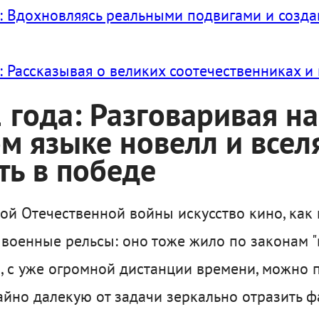
: Вдохновляясь реальными подвигами и созда
: Рассказывая о великих соотечественниках 
 года: Разговаривая на
м языке новелл и всел
ть в победе
ой Отечественной войны искусство кино, как и
 военные рельсы: оно тоже жило по законам "в
я, с уже огромной дистанции времени, можно 
айно далекую от задачи зеркально отразить ф