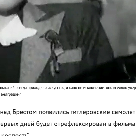
ытаний всегда приходило искусство, и кино не исключение: оно вселяло увер
д Белградом"
над Брестом появились гитлеровские самолет
 первых дней будет отрефлексирован в фильма
 крепость".