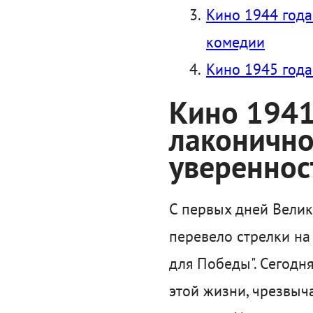
Кино 1944 года
комедии
Кино 1945 года
Кино 1941
лаконично
увереннос
С первых дней Велик
перевело стрелки на
для Победы". Сегодн
этой жизни, чрезвыч