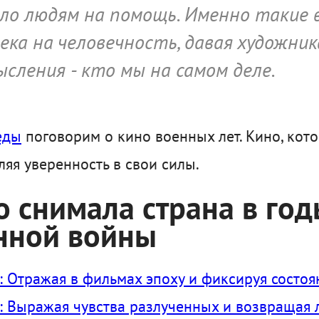
ило людям на помощь. Именно такие 
ека на человечность, давая художни
сления - кто мы на самом деле.
еды
поговорим о кино военных лет. Кино, кото
ляя уверенность в свои силы.
о снимала страна в го
нной войны
: Отражая в фильмах эпоху и фиксируя состо
: Выражая чувства разлученных и возвращая