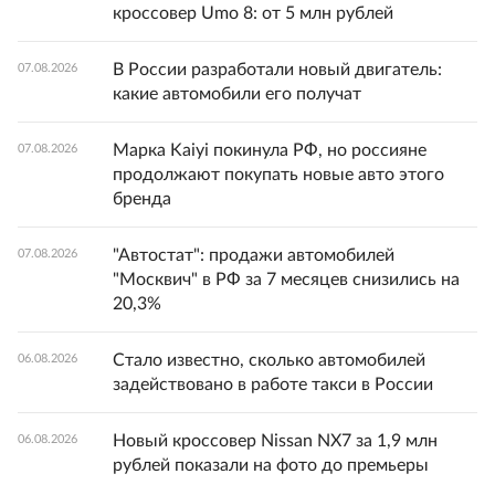
кроссовер Umo 8: от 5 млн рублей
В России разработали новый двигатель:
07.08.2026
какие автомобили его получат
Марка Kaiyi покинула РФ, но россияне
07.08.2026
продолжают покупать новые авто этого
бренда
"Автостат": продажи автомобилей
07.08.2026
"Москвич" в РФ за 7 месяцев снизились на
20,3%
Стало известно, сколько автомобилей
06.08.2026
задействовано в работе такси в России
Новый кроссовер Nissan NX7 за 1,9 млн
06.08.2026
рублей показали на фото до премьеры