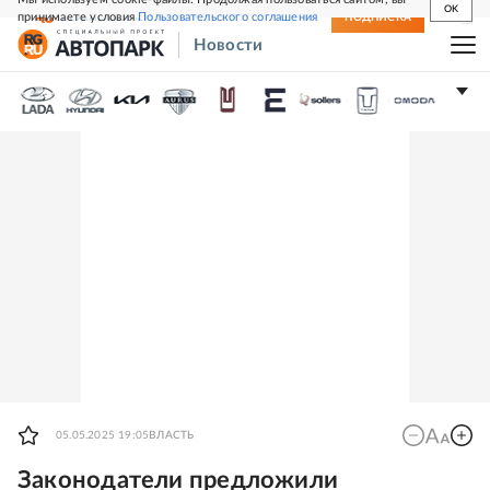
OK
принимаете условия
Пользовательского соглашения
СВЕЖИЙ НОМЕР
ПОДПИСКА
Новости
05.05.2025 19:05
ВЛАСТЬ
Законодатели предложили