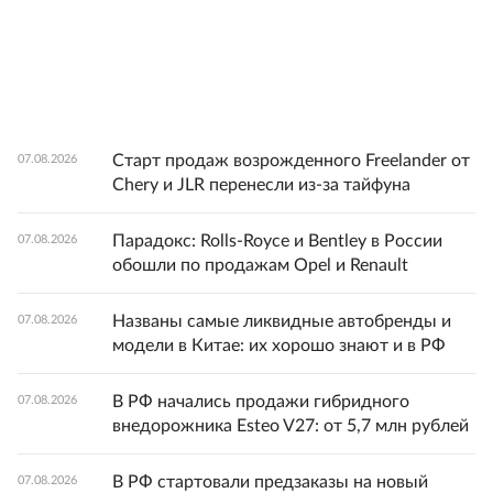
Старт продаж возрожденного Freelander от
07.08.2026
Chery и JLR перенесли из-за тайфуна
Парадокс: Rolls-Royce и Bentley в России
07.08.2026
обошли по продажам Opel и Renault
Названы самые ликвидные автобренды и
07.08.2026
модели в Китае: их хорошо знают и в РФ
В РФ начались продажи гибридного
07.08.2026
внедорожника Esteo V27: от 5,7 млн рублей
В РФ стартовали предзаказы на новый
07.08.2026