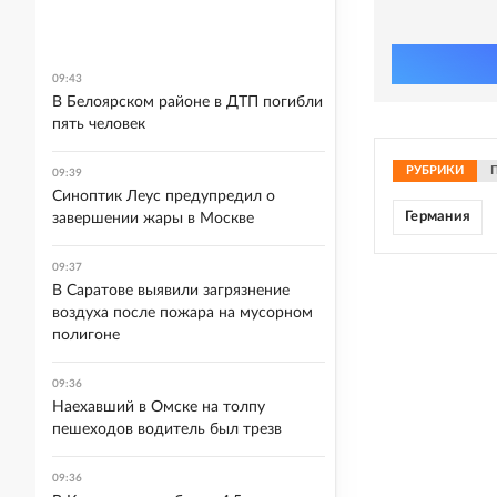
09:43
В Белоярском районе в ДТП погибли
пять человек
РУБРИКИ
09:39
Синоптик Леус предупредил о
Германия
завершении жары в Москве
09:37
В Саратове выявили загрязнение
воздуха после пожара на мусорном
полигоне
09:36
Наехавший в Омске на толпу
пешеходов водитель был трезв
09:36