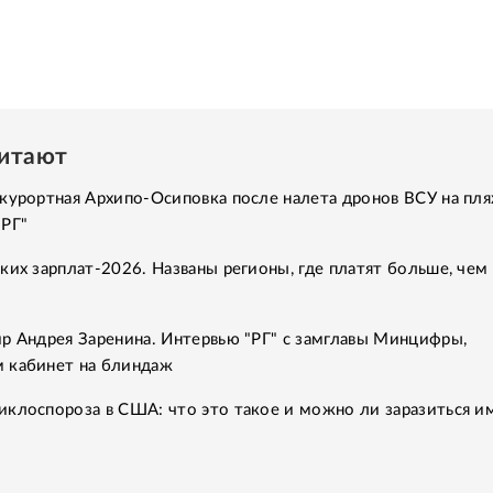
читают
курортная Архипо-Осиповка после налета дронов ВСУ на пля
"РГ"
ких зарплат-2026. Названы регионы, где платят больше, чем 
р Андрея Заренина. Интервью "РГ" с замглавы Минцифры,
 кабинет на блиндаж
клоспороза в США: что это такое и можно ли заразиться им