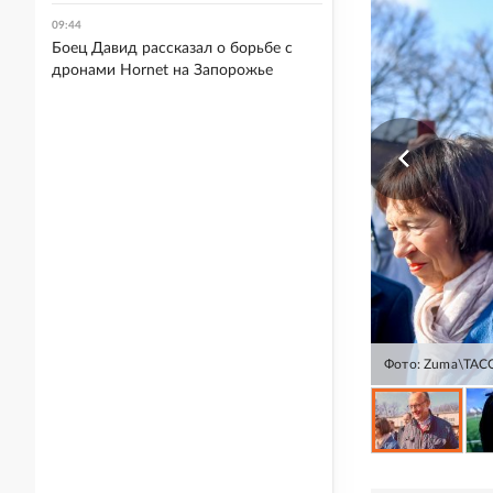
09:44
Боец Давид рассказал о борьбе с
дронами Hornet на Запорожье
Фото: Zuma\ТАС