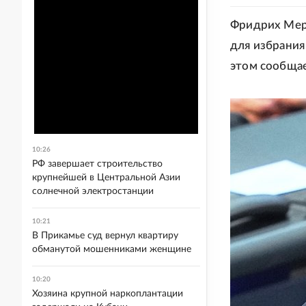
Фридрих Мер
для избрания
этом сообщает
10:26
РФ завершает строительство
крупнейшей в Центральной Азии
солнечной электростанции
10:21
В Прикамье суд вернул квартиру
обманутой мошенниками женщине
10:20
Хозяина крупной наркоплантации