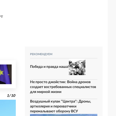
ут
РЕКОМЕНДУЕМ
Победа и правда наша!
Не просто джойстик: Война дронов
создает востребованных специалистов
для мирной жизни
1
/
10
Воздушный кулак "Центра": Дроны,
артиллерия и перехватчики
перемалывают оборону ВСУ