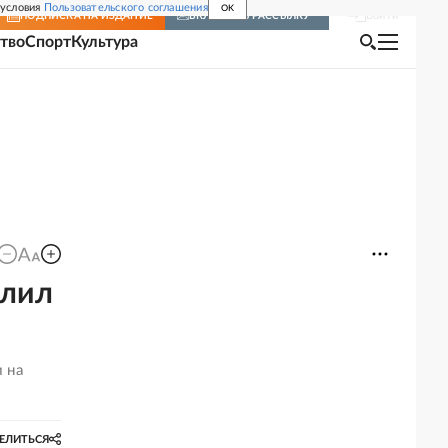
 условия
Пользовательского соглашения
OK
Войти
ПОДПИСКА
НА ИЗДАНИЕ
ВКЛЮЧИТЬ РАССЫЛКУ
тво
Спорт
Культура
алил
 на
ЕЛИТЬСЯ