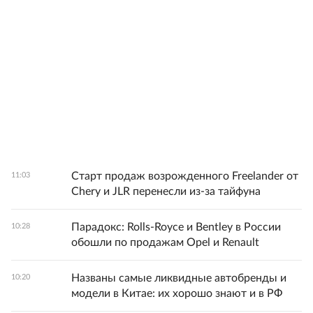
Старт продаж возрожденного Freelander от
11:03
Chery и JLR перенесли из-за тайфуна
Парадокс: Rolls-Royce и Bentley в России
10:28
обошли по продажам Opel и Renault
Названы самые ликвидные автобренды и
10:20
модели в Китае: их хорошо знают и в РФ