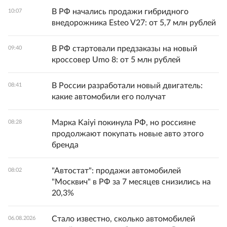
В РФ начались продажи гибридного
10:07
внедорожника Esteo V27: от 5,7 млн рублей
В РФ стартовали предзаказы на новый
09:40
кроссовер Umo 8: от 5 млн рублей
В России разработали новый двигатель:
08:41
какие автомобили его получат
Марка Kaiyi покинула РФ, но россияне
08:28
продолжают покупать новые авто этого
бренда
"Автостат": продажи автомобилей
08:02
"Москвич" в РФ за 7 месяцев снизились на
20,3%
Стало известно, сколько автомобилей
06.08.2026