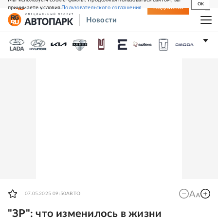
OK
принимаете условия
Пользовательского соглашения
СВЕЖИЙ НОМЕР
ПОДПИСКА
Новости
07.05.2025 09:50
АВТО
"ЗР": что изменилось в жизни