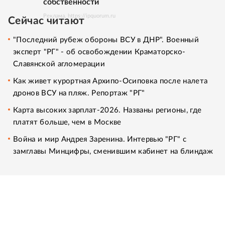
собственности
Реклама. https://ipquorum.ru
Сейчас читают
"Последний рубеж обороны ВСУ в ДНР". Военный
эксперт "РГ" - об освобождении Краматорско-
Славянской агломерации
Как живет курортная Архипо-Осиповка после налета
дронов ВСУ на пляж. Репортаж "РГ"
Карта высоких зарплат-2026. Названы регионы, где
платят больше, чем в Москве
Война и мир Андрея Заренина. Интервью "РГ" с
замглавы Минцифры, сменившим кабинет на блиндаж