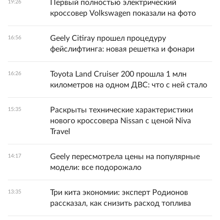
Первый полностью электрический
19:26
кроссовер Volkswagen показали на фото
Geely Citiray прошел процедуру
16:56
фейслифтинга: новая решетка и фонари
Toyota Land Cruiser 200 прошла 1 млн
16:26
километров на одном ДВС: что с ней стало
Раскрыты технические характеристики
15:35
нового кроссовера Nissan с ценой Niva
Travel
Geely пересмотрела цены на популярные
14:17
модели: все подорожало
Три кита экономии: эксперт Родионов
13:35
рассказал, как снизить расход топлива