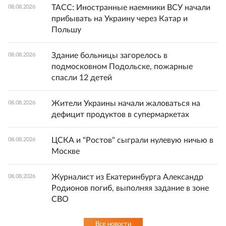
ТАСС: Иностранные наемники ВСУ начали
08.08.2026
прибывать на Украину через Катар и
Польшу
Здание больницы загорелось в
08.08.2026
подмосковном Подольске, пожарные
спасли 12 детей
Жители Украины начали жаловаться на
08.08.2026
дефицит продуктов в супермаркетах
ЦСКА и "Ростов" сыграли нулевую ничью в
08.08.2026
Москве
Журналист из Екатеринбурга Александр
08.08.2026
Родионов погиб, выполняя задание в зоне
СВО
Все новости