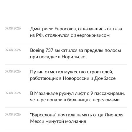
Дмитриев: Евросоюз, отказавшись от газа
09.08.2026
из РФ, столкнулся с энергокризисом
Boeing 737 выкатился за пределы полосы
09.08.2026
при посадке в Норильске
Путин отметил мужество строителей,
09.08.2026
работающих в Новороссии и Донбассе
В Махачкале рухнул лифт с 9 пассажирами,
09.08.2026
четыре попали в больницу с переломами
"Барселона" почтила память отца Лионеля
09.08.2026
Месси минутой молчания