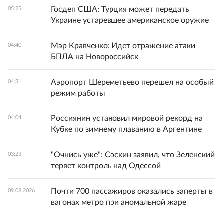
Госдеп США: Турция может передать
05:25
Украине устаревшее американское оружие
Мэр Кравченко: Идет отражение атаки
04:40
БПЛА на Новороссийск
Аэропорт Шереметьево перешел на особый
04:31
режим работы
Россиянин установил мировой рекорд на
04:04
Кубке по зимнему плаванию в Аргентине
"Очнись уже": Соскин заявил, что Зеленский
03:23
теряет контроль над Одессой
Почти 700 пассажиров оказались заперты в
09.08.2026
вагонах метро при аномальной жаре