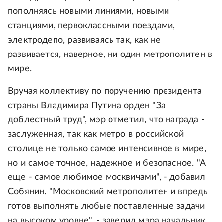
пополняясь новыми линиями, новыми
станциями, первоклассными поездами,
электродепо, развиваясь так, как не
развивается, наверное, ни один метрополитен в
мире.
Вручая коллективу по поручению президента
страны Владимира Путина орден "За
доблестный труд", мэр отметил, что награда -
заслуженная, так как метро в российской
столице не только самое интенсивное в мире,
но и самое точное, надежное и безопасное. "А
еще - самое любимое москвичами", - добавил
Собянин. "Московский метрополитен и впредь
готов выполнять любые поставленные задачи
на высоком уровне", - заверил мэра начальник