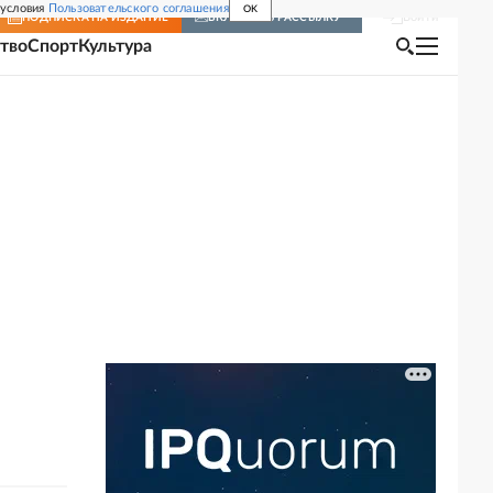
 условия
Пользовательского соглашения
OK
Войти
ПОДПИСКА
НА ИЗДАНИЕ
ВКЛЮЧИТЬ РАССЫЛКУ
тво
Спорт
Культура