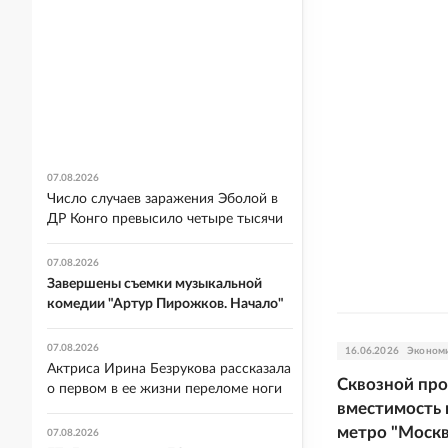
07.08.2026
Число случаев заражения Эболой в
ДР Конго превысило четыре тысячи
07.08.2026
Завершены съемки музыкальной
комедии "Артур Пирожков. Начало"
07.08.2026
16.06.2026
Эконом
Актриса Ирина Безрукова рассказала
Сквозной про
о первом в ее жизни переломе ноги
вместимость 
метро "Москв
07.08.2026