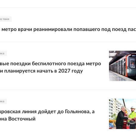
ествия
 метро врачи реанимировали попавшего под поезд па
ика
вые поездки беспилотного поезда метро
и планируется начать в 2027 году
ика
ровская линия дойдет до Гольянова, а
она Восточный