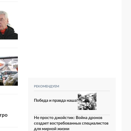
РЕКОМЕНДУЕМ
Победа и правда наша!
тро
Не просто джойстик: Война дронов
создает востребованных специалистов
для мирной жизни