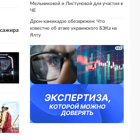
Мельниковой и Листуновой для участия в
ЧЕ
Дрон-камикадзе обезврежен: Что
известно об атаке украинского БЭКа на
ссажира
Ялту