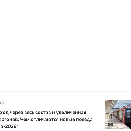
ика
ход через весь состав и увеличенная
вагонов: Чем отличаются новые поезда
а-2026"