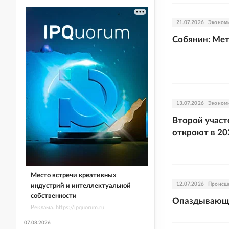
21.07.2026
Эконом
Собянин: Мет
13.07.2026
Эконом
Второй участ
откроют в 20
Место встречи креативных
12.07.2026
Происш
индустрий и интеллектуальной
собственности
Опаздывающая
Реклама. https://ipquorum.ru
07.08.2026