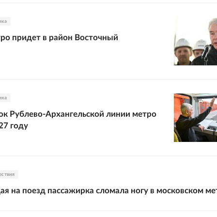
ика
ро придет в район Восточный
ика
ок Рублево-Архангельской линии метро
27 году
ествия
 на поезд пассажирка сломала ногу в московском ме