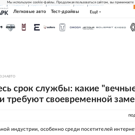
Мы используем cookie-файлы. Продолжая пользоваться сайтом, вы принимаете
ЕР
РГ-НЕДЕЛЯ
РОДИНА
ПРИЛОЖЕНИЯ
СОЮЗ
НОВОСТИ
Легковые авто
Тест-драйвы
Ещё
0:24
АВТО
есь срок службы: какие "вечны
ти требуют своевременной зам
ПО
ной индустрии, особенно среди посетителей интерне