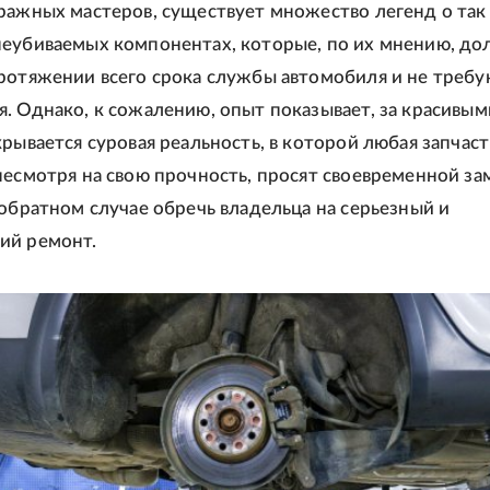
ражных мастеров, существует множество легенд о так
неубиваемых компонентах, которые, по их мнению, д
ротяжении всего срока службы автомобиля и не требу
. Однако, к сожалению, опыт показывает, за красивым
крывается суровая реальность, в которой любая запчаст
несмотря на свою прочность, просят своевременной за
 обратном случае обречь владельца на серьезный и
ий ремонт.