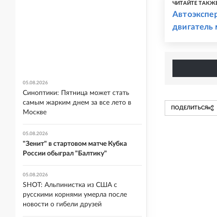
ЧИТАЙТЕ ТАКЖ
Автоэкспер
двигатель
05.08.2026
Синоптики: Пятница может стать
самым жарким днем за все лето в
ПОДЕЛИТЬСЯ
Москве
05.08.2026
"Зенит" в стартовом матче Кубка
России обыграл "Балтику"
05.08.2026
SHOT: Альпинистка из США с
русскими корнями умерла после
новости о гибели друзей