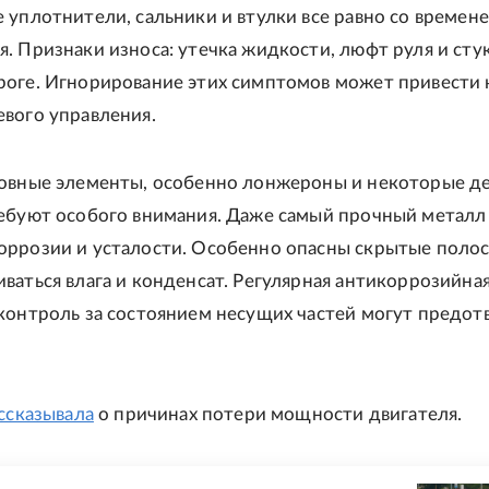
 уплотнители, сальники и втулки все равно со времен
. Признаки износа: утечка жидкости, люфт руля и стук
роге. Игнорирование этих симптомов может привести 
вого управления.
зовные элементы, особенно лонжероны и некоторые д
ребуют особого внимания. Даже самый прочный металл
ррозии и усталости. Особенно опасны скрытые полос
ваться влага и конденсат. Регулярная антикоррозийна
контроль за состоянием несущих частей могут предот
ассказывала
о причинах потери мощности двигателя.