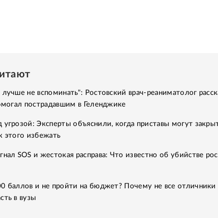
читают
 лучше не вспоминать": Ростовский врач-реаниматолог расск
помогал пострадавшим в Геленджике
 угрозой: Эксперты объяснили, когда приставы могут закры
к этого избежать
гнал SOS и жестокая расправа: Что известно об убийстве ро
00 баллов и не пройти на бюджет? Почему не все отличники
сть в вузы