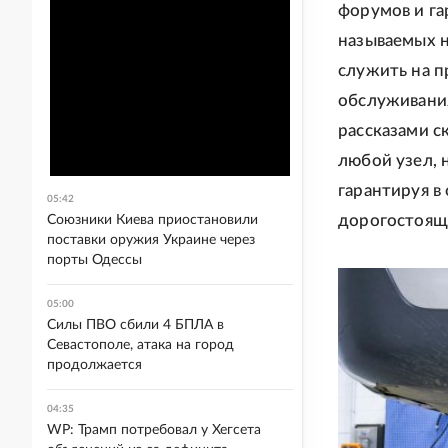
форумов и га
называемых 
служить на п
обслуживания
рассказами с
любой узел, 
гарантируя в
05:42
дорогостоящ
Союзники Киева приостановили
поставки оружия Украине через
порты Одессы
05:00
Силы ПВО сбили 4 БПЛА в
Севастополе, атака на город
продолжается
04:35
WP: Трамп потребовал у Хегсета