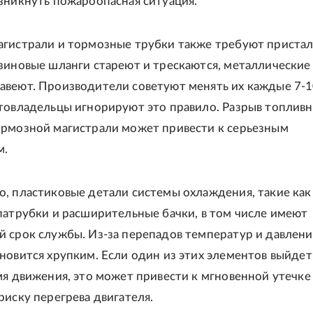
зникнуть пожароопасная ситуация.
агистрали и тормозные трубки также требуют приста
зиновые шланги стареют и трескаются, металлические
веют. Производители советуют менять их каждые 7-1
товладельцы игнорируют это правило. Разрыв топлив
ормозной магистрали может привести к серьезным
м.
, пластиковые детали системы охлаждения, такие как
патрубки и расширительные бачки, в том числе имеют
 срок службы. Из-за перепадов температур и давлени
новится хрупким. Если один из этих элементов выйдет
мя движения, это может привести к мгновенной утечке
риску перегрева двигателя.