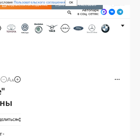
 условия
Пользовательского соглашения
OK
Войти
ПОДПИСКА
НА ИЗДАНИЕ
ВКЛЮЧИТЬ РАССЫЛКУ
Автопарк
в соц. сетях:
е"
ены
ДЕЛИТЬСЯ
т-