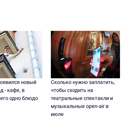
появился новый
Сколько нужно заплатить,
д - кафе, в
чтобы сходить на
сего одно блюдо
театральные спектакли и
музыкальные open-air в
июле