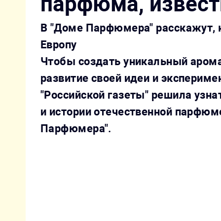
парфюма, извест
В "Доме Парфюмера" расскажут, 
Европу
Чтобы создать уникальный арома
развитие своей идеи и экспериме
"Российской газеты" решила узна
и истории отечественной парфюм
Парфюмера".