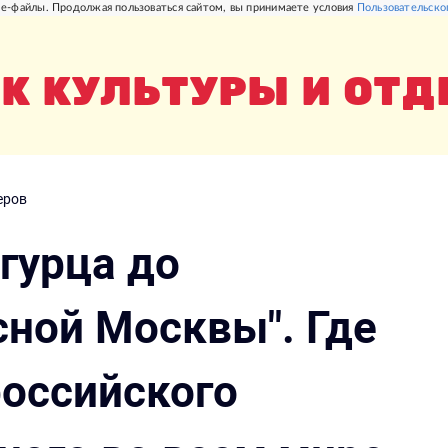
e-файлы. Продолжая пользоваться сайтом, вы принимаете условия
Пользовательско
К КУЛЬТУРЫ И ОТ
еров
гурца до
сной Москвы". Где
российского