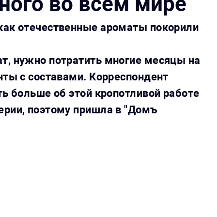
ного во всем мире
как отечественные ароматы покорили
т, нужно потратить многие месяцы на
нты с составами. Корреспондент
ть больше об этой кропотливой работе
ерии, поэтому пришла в "Домъ