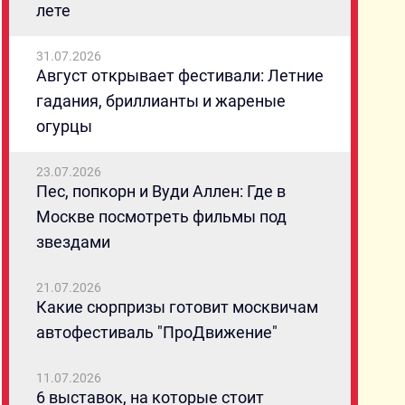
лете
31.07.2026
Август открывает фестивали: Летние
гадания, бриллианты и жареные
огурцы
23.07.2026
Пес, попкорн и Вуди Аллен: Где в
Москве посмотреть фильмы под
звездами
21.07.2026
Какие сюрпризы готовит москвичам
автофестиваль "ПроДвижение"
11.07.2026
6 выставок, на которые стоит