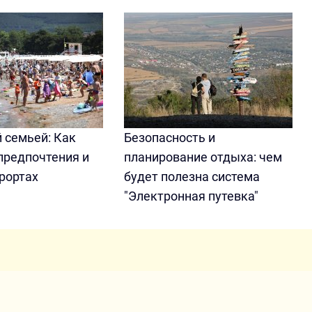
 семьей: Как
Безопасность и
предпочтения и
планирование отдыха: чем
рортах
будет полезна система
"Электронная путевка"