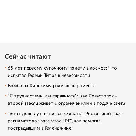
Сейчас читают
65 лет первому суточному полету в космос: Что
испытал Герман Титов в невесомости
Бомба на Хиросиму ради эксперимента
"С трудностями мы справимся": Как Севастополь
второй месяц живет с ограничениями в подаче света
"Этот день лучше не вспоминать": Ростовский врач-
реаниматолог рассказал "РГ", как помогал
пострадавшим в Геленджике