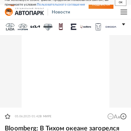
OK
принимаете условия
Пользовательского соглашения
СВЕЖИЙ НОМЕР
ПОДПИСКА
Новости
05.06.2025 01:42
В МИРЕ
Bloomberg: В Тихом океане загорелся