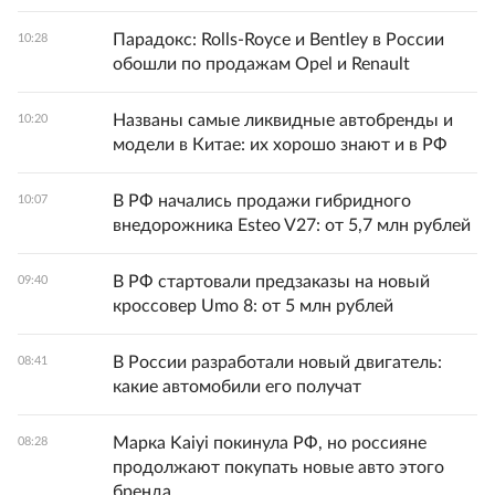
Парадокс: Rolls-Royce и Bentley в России
10:28
обошли по продажам Opel и Renault
Названы самые ликвидные автобренды и
10:20
модели в Китае: их хорошо знают и в РФ
В РФ начались продажи гибридного
10:07
внедорожника Esteo V27: от 5,7 млн рублей
В РФ стартовали предзаказы на новый
09:40
кроссовер Umo 8: от 5 млн рублей
В России разработали новый двигатель:
08:41
какие автомобили его получат
Марка Kaiyi покинула РФ, но россияне
08:28
продолжают покупать новые авто этого
бренда