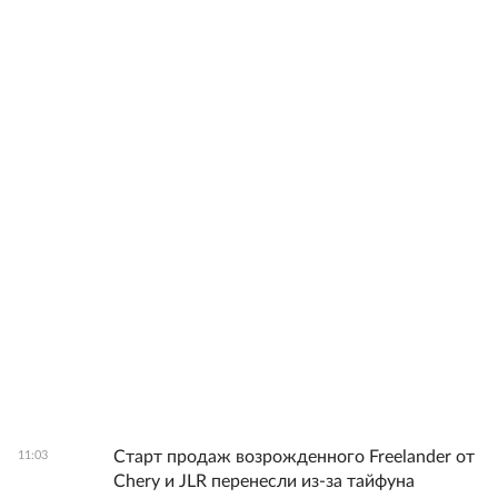
Старт продаж возрожденного Freelander от
11:03
Chery и JLR перенесли из-за тайфуна