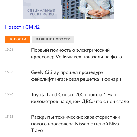
Новости СМИ2
НОВОСТИ
ВАЖНЫЕ НОВОСТИ
Первый полностью электрический
19:26
кроссовер Volkswagen показали на фото
Geely Citiray прошел процедуру
16:56
фейслифтинга: новая решетка и фонари
Toyota Land Cruiser 200 прошла 1 млн
16:26
километров на одном ДВС: что с ней стало
Раскрыты технические характеристики
15:35
нового кроссовера Nissan с ценой Niva
Travel