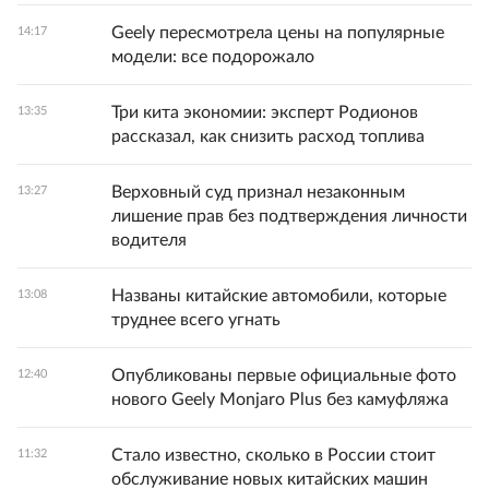
Geely пересмотрела цены на популярные
14:17
модели: все подорожало
Три кита экономии: эксперт Родионов
13:35
рассказал, как снизить расход топлива
Верховный суд признал незаконным
13:27
лишение прав без подтверждения личности
водителя
Названы китайские автомобили, которые
13:08
труднее всего угнать
Опубликованы первые официальные фото
12:40
нового Geely Monjaro Plus без камуфляжа
Стало известно, сколько в России стоит
11:32
обслуживание новых китайских машин