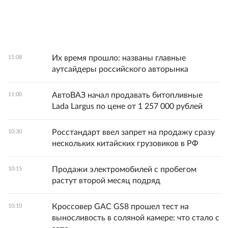
Их время прошло: названы главные
11:08
аутсайдеры российского авторынка
АвтоВАЗ начал продавать битопливные
11:00
Lada Largus по цене от 1 257 000 рублей
Росстандарт ввел запрет на продажу сразу
10:30
нескольких китайских грузовиков в РФ
Продажи электромобилей с пробегом
10:15
растут второй месяц подряд
Кроссовер GAC GS8 прошел тест на
10:10
выносливость в соляной камере: что стало с