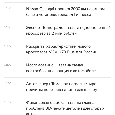
Nissan Qashqai прошел 2000 км на одном
16:44
баке и установил рекорд Гиннесса
Эксперт Виноградов назвал недооцененный
16:00
кроссовер за 2 млн рублей
Раскрыты характеристики нового
15:19
кроссовера VGV U70 Plus для России
Исследование: Названа самая
15:00
востребованная опция в автомобиле
Автоэксперт Тимашов назвал четыре
14:00
причины перегрева двигателя в жару
Финансовая ошибка: названа главная
13:02
проблема 3D-печати деталей для старых
авто