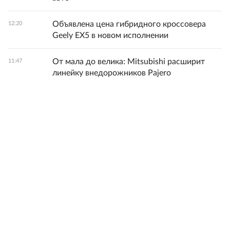
Объявлена цена гибридного кроссовера
12:20
Geely EX5 в новом исполнении
От мала до велика: Mitsubishi расширит
11:47
линейку внедорожников Pajero