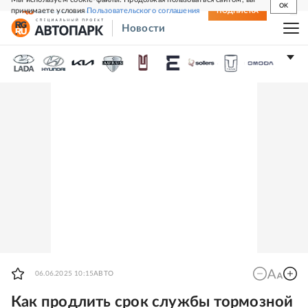
OK
принимаете условия
Пользовательского соглашения
СВЕЖИЙ НОМЕР
ПОДПИСКА
Новости
06.06.2025 10:15
АВТО
Как продлить срок службы тормозной