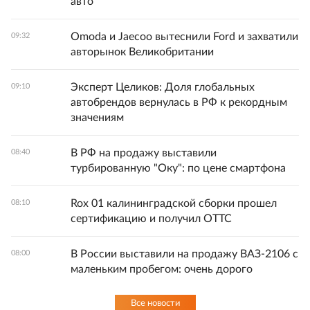
авто
Omoda и Jaecoo вытеснили Ford и захватили
09:32
авторынок Великобритании
Эксперт Целиков: Доля глобальных
09:10
автобрендов вернулась в РФ к рекордным
значениям
В РФ на продажу выставили
08:40
турбированную "Оку": по цене смартфона
Rox 01 калининградской сборки прошел
08:10
сертификацию и получил ОТТС
В России выставили на продажу ВАЗ-2106 с
08:00
маленьким пробегом: очень дорого
Все новости