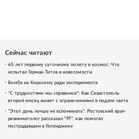
Сейчас читают
65 лет первому суточному полету в космос: Что
испытал Герман Титов в невесомости
Бомба на Хиросиму ради эксперимента
"С трудностями мы справимся": Как Севастополь
второй месяц живет с ограничениями в подаче света
"Этот день лучше не вспоминать": Ростовский врач-
реаниматолог рассказал "РГ", как помогал
пострадавшим в Геленджике