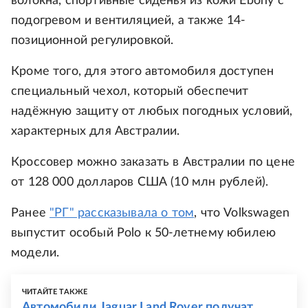
волокна, спортивные сиденья из кожи Ebony с
подогревом и вентиляцией, а также 14-
позиционной регулировкой.
Кроме того, для этого автомобиля доступен
специальный чехол, который обеспечит
надёжную защиту от любых погодных условий,
характерных для Австралии.
Кроссовер можно заказать в Австралии по цене
от 128 000 долларов США (10 млн рублей).
Ранее
"РГ" рассказывала о том
, что Volkswagen
выпустит особый Polo к 50-летнему юбилею
модели.
ЧИТАЙТЕ ТАКЖЕ
Автомобили Jaguar Land Rover получат