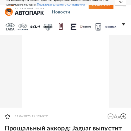
OK
принимаете условия
Пользовательского соглашения
СВЕЖИЙ НОМЕР
ПОДПИСКА
Новости
11.06.2025 15:19
АВТО
Прощальный аккорд: Jaguar выпустит