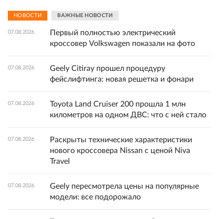
НОВОСТИ
ВАЖНЫЕ НОВОСТИ
Первый полностью электрический
07.08.2026
кроссовер Volkswagen показали на фото
Geely Citiray прошел процедуру
07.08.2026
фейслифтинга: новая решетка и фонари
Toyota Land Cruiser 200 прошла 1 млн
07.08.2026
километров на одном ДВС: что с ней стало
Раскрыты технические характеристики
07.08.2026
нового кроссовера Nissan с ценой Niva
Travel
Geely пересмотрела цены на популярные
07.08.2026
модели: все подорожало