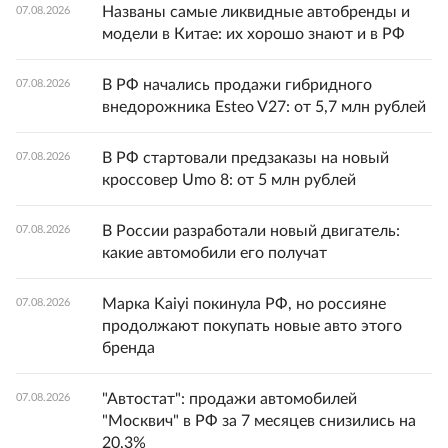
Названы самые ликвидные автобренды и
07.08.2026
модели в Китае: их хорошо знают и в РФ
В РФ начались продажи гибридного
07.08.2026
внедорожника Esteo V27: от 5,7 млн рублей
В РФ стартовали предзаказы на новый
07.08.2026
кроссовер Umo 8: от 5 млн рублей
В России разработали новый двигатель:
07.08.2026
какие автомобили его получат
Марка Kaiyi покинула РФ, но россияне
07.08.2026
продолжают покупать новые авто этого
бренда
"Автостат": продажи автомобилей
07.08.2026
"Москвич" в РФ за 7 месяцев снизились на
20,3%