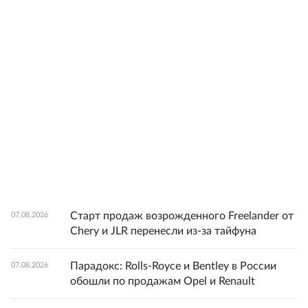
Старт продаж возрожденного Freelander от
07.08.2026
Chery и JLR перенесли из-за тайфуна
Парадокс: Rolls-Royce и Bentley в России
07.08.2026
обошли по продажам Opel и Renault