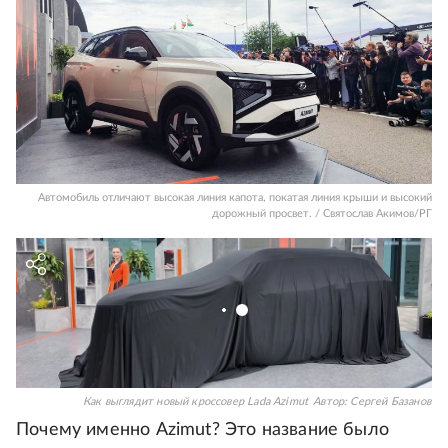
Автомобиль отличают высокая линия капота, покатая линия крыши и высокий
дорожный просвет. / Святослав Акимов/РГ
Как выглядит новый кроссовер Lada Azimut
Автор:
Сергей Базанов
Почему именно Azimut? Это название было