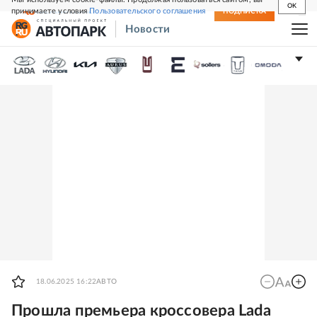
OK
принимаете условия
Пользовательского соглашения
СВЕЖИЙ НОМЕР
ПОДПИСКА
Новости
18.06.2025 16:22
АВТО
Прошла премьера кроссовера Lada