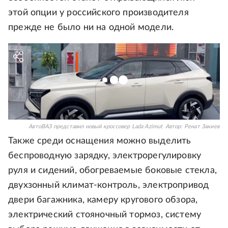
этой опции у российского производителя
прежде не было ни на одной модели.
АвтоВАЗ представил новый кроссовер Lada Azimut
Автор:
Ренат Закиев
Также среди оснащения можно выделить
беспроводную зарядку, электрорегулировку
руля и сидений, обогреваемые боковые стекла,
двухзонный климат-контроль, электропривод
двери багажника, камеру кругового обзора,
электрический стояночный тормоз, систему