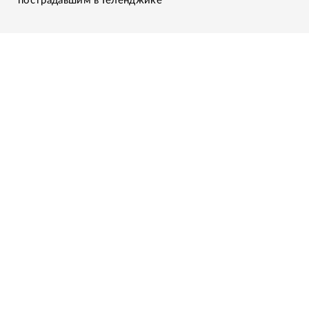
пострадавшим в Геленджике