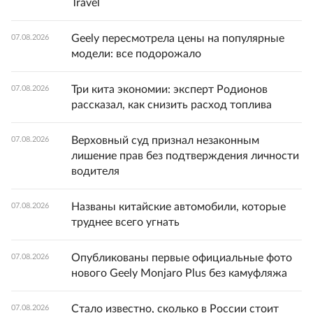
Travel
Geely пересмотрела цены на популярные
07.08.2026
модели: все подорожало
Три кита экономии: эксперт Родионов
07.08.2026
рассказал, как снизить расход топлива
Верховный суд признал незаконным
07.08.2026
лишение прав без подтверждения личности
водителя
Названы китайские автомобили, которые
07.08.2026
труднее всего угнать
Опубликованы первые официальные фото
07.08.2026
нового Geely Monjaro Plus без камуфляжа
Стало известно, сколько в России стоит
07.08.2026