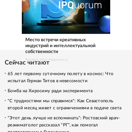
Место встречи креативных
индустрий и интеллектуальной
собственности
Реклама. https://ipquorum.ru
Сейчас читают
65 лет первому суточному полету в космос: Что
испытал Герман Титов в невесомости
Бомба на Хиросиму ради эксперимента
"С трудностями мы справимся": Как Севастополь
второй месяц живет с ограничениями в подаче света
"Этот день лучше не вспоминать": Ростовский врач-
реаниматолог рассказал "РГ", как помогал