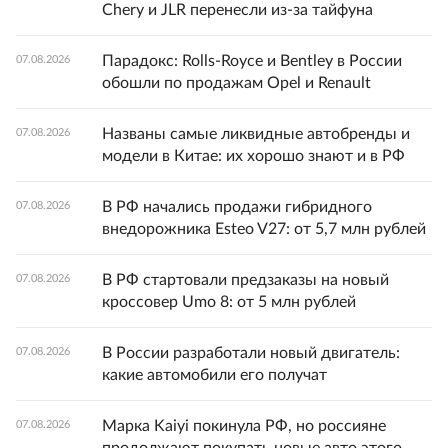
Chery и JLR перенесли из-за тайфуна
Парадокс: Rolls-Royce и Bentley в России
07.08.2026
обошли по продажам Opel и Renault
Названы самые ликвидные автобренды и
07.08.2026
модели в Китае: их хорошо знают и в РФ
В РФ начались продажи гибридного
07.08.2026
внедорожника Esteo V27: от 5,7 млн рублей
В РФ стартовали предзаказы на новый
07.08.2026
кроссовер Umo 8: от 5 млн рублей
В России разработали новый двигатель:
07.08.2026
какие автомобили его получат
Марка Kaiyi покинула РФ, но россияне
07.08.2026