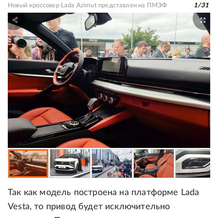
Новый кроссовер Lada Azimut представлен на ПМЭФ
1
/
31
Так как модель построена на платформе Lada
Vesta, то привод будет исключительно