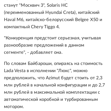
станут "Москвич 3", Solaris HC
(переименованный Hyundai Creta), китайский
Haval M6, китайско-белорусский Belgee X50 и
компактный Chery Tiggo 4.
"Конкуренция предстоит серьезная, учитывая
разнообразие предложений в данном
сегменте", - добавляет она.
По словам Байбароши, опираясь на стоимость
Lada Vesta в исполнении "Люкс", можно
предположить, что Azimut будет стоить от 2,3
млн рублей в начальной конфигурации и до 2,7
млн рублей в максимальной комплектации с
автоматической коробкой и турбированным
мотором.