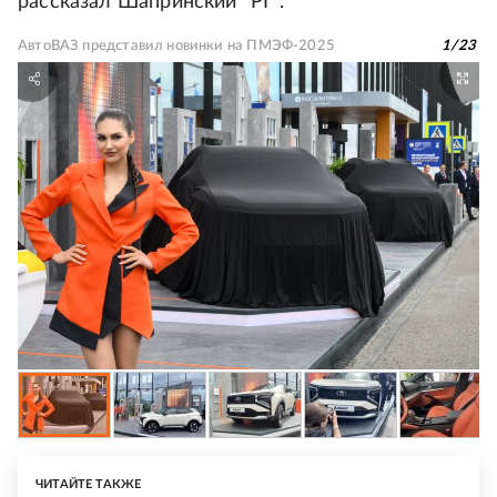
рассказал Шапринский "РГ".
АвтоВАЗ представил новинки на ПМЭФ-2025
1
/
23
ЧИТАЙТЕ ТАКЖЕ