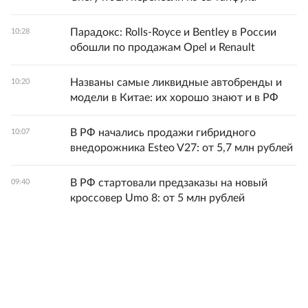
Парадокс: Rolls-Royce и Bentley в России
10:28
обошли по продажам Opel и Renault
Названы самые ликвидные автобренды и
10:20
модели в Китае: их хорошо знают и в РФ
В РФ начались продажи гибридного
10:07
внедорожника Esteo V27: от 5,7 млн рублей
В РФ стартовали предзаказы на новый
09:40
кроссовер Umo 8: от 5 млн рублей