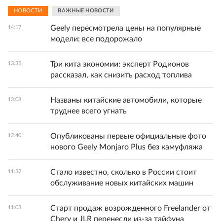
НОВОСТИ
ВАЖНЫЕ НОВОСТИ
Geely пересмотрела цены на популярные
14:17
модели: все подорожало
Три кита экономии: эксперт Родионов
13:35
рассказал, как снизить расход топлива
Названы китайские автомобили, которые
13:08
труднее всего угнать
Опубликованы первые официальные фото
12:40
нового Geely Monjaro Plus без камуфляжа
Стало известно, сколько в России стоит
11:32
обслуживание новых китайских машин
Старт продаж возрожденного Freelander от
11:03
Chery и JLR перенесли из-за тайфуна