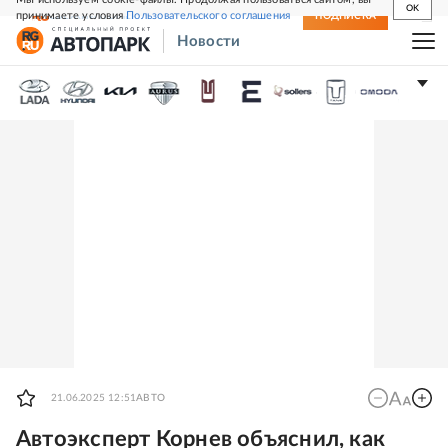
OK
принимаете условия
Пользовательского соглашения
СВЕЖИЙ НОМЕР
ПОДПИСКА
Новости
21.06.2025 12:51
АВТО
Автоэксперт Корнев объяснил, как