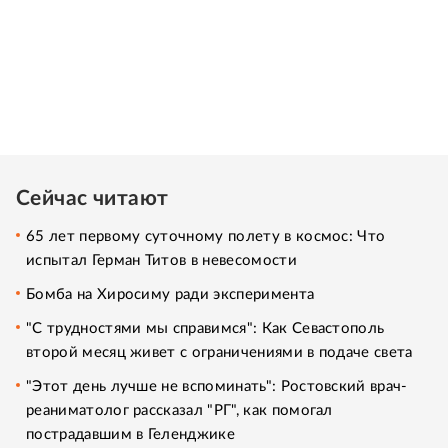
Сейчас читают
65 лет первому суточному полету в космос: Что
испытал Герман Титов в невесомости
Бомба на Хиросиму ради эксперимента
"С трудностями мы справимся": Как Севастополь
второй месяц живет с ограничениями в подаче света
"Этот день лучше не вспоминать": Ростовский врач-
реаниматолог рассказал "РГ", как помогал
пострадавшим в Геленджике