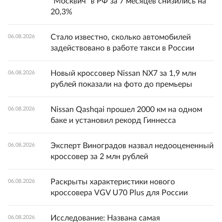
"Москвич" в РФ за 7 месяцев снизились на
20,3%
Стало известно, сколько автомобилей
06.08.2026
задействовано в работе такси в России
Новый кроссовер Nissan NX7 за 1,9 млн
06.08.2026
рублей показали на фото до премьеры
Nissan Qashqai прошел 2000 км на одном
06.08.2026
баке и установил рекорд Гиннесса
Эксперт Виноградов назвал недооцененный
06.08.2026
кроссовер за 2 млн рублей
Раскрыты характеристики нового
06.08.2026
кроссовера VGV U70 Plus для России
Исследование: Названа самая
06.08.2026