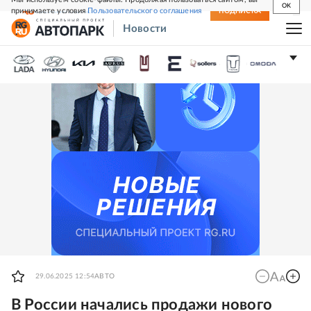
OK
принимаете условия
Пользовательского соглашения
СВЕЖИЙ НОМЕР
ПОДПИСКА
Новости
29.06.2025 12:54
АВТО
В России начались продажи нового