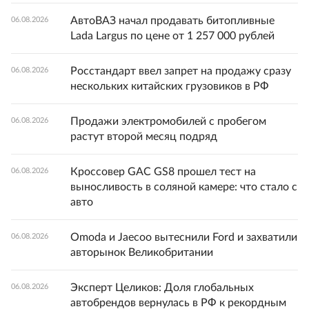
АвтоВАЗ начал продавать битопливные
06.08.2026
Lada Largus по цене от 1 257 000 рублей
Росстандарт ввел запрет на продажу сразу
06.08.2026
нескольких китайских грузовиков в РФ
Продажи электромобилей с пробегом
06.08.2026
растут второй месяц подряд
Кроссовер GAC GS8 прошел тест на
06.08.2026
выносливость в соляной камере: что стало с
авто
Omoda и Jaecoo вытеснили Ford и захватили
06.08.2026
авторынок Великобритании
Эксперт Целиков: Доля глобальных
06.08.2026
автобрендов вернулась в РФ к рекордным