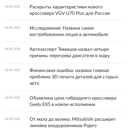
Раскрыты характеристики нового
06.08.2026
кроссовера VGV U70 Plus для России
Исследование: Названа самая
06.08.2026
востребованная опция в автомобиле
Автоэксперт Тимашов назвал четыре
06.08.2026
причины перегрева двигателя в жару
Финансовая ошибка: названа главная
06.08.2026
проблема 3D-печати деталей для старых
авто
Объявлена цена гибридного кроссовера
06.08.2026
Geely EX5 в новом исполнении
От мала до велика: Mitsubishi расширит
06.08.2026
линейку внедорожников Pajero