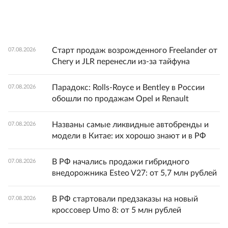
Старт продаж возрожденного Freelander от
07.08.2026
Chery и JLR перенесли из-за тайфуна
Парадокс: Rolls-Royce и Bentley в России
07.08.2026
обошли по продажам Opel и Renault
Названы самые ликвидные автобренды и
07.08.2026
модели в Китае: их хорошо знают и в РФ
В РФ начались продажи гибридного
07.08.2026
внедорожника Esteo V27: от 5,7 млн рублей
В РФ стартовали предзаказы на новый
07.08.2026
кроссовер Umo 8: от 5 млн рублей