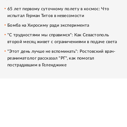
65 лет первому суточному полету в космос: Что
испытал Герман Титов в невесомости
Бомба на Хиросиму ради эксперимента
"С трудностями мы справимся": Как Севастополь
второй месяц живет с ограничениями в подаче света
"Этот день лучше не вспоминать": Ростовский врач-
реаниматолог рассказал "РГ", как помогал
пострадавшим в Геленджике