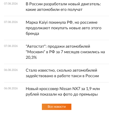
В России разработали новый двигатель:
07.08.2026
какие автомобили его получат
Марка Kaiyi покинула РФ, но россияне
07.08.2026
продолжают покупать новые авто этого
бренда
"Автостат": продажи автомобилей
07.08.2026
"Москвич" в РФ за 7 месяцев снизились на
20,3%
Стало известно, сколько автомобилей
06.08.2026
задействовано в работе такси в России
Новый кроссовер Nissan NX7 за 1,9 млн
06.08.2026
рублей показали на фото до премьеры
Все новости