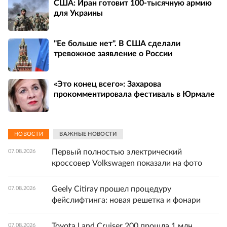
США: Иран готовит 100-тысячную армию
для Украины
"Ее больше нет". В США сделали
тревожное заявление о России
«Это конец всего»: Захарова
прокомментировала фестиваль в Юрмале
НОВОСТИ
ВАЖНЫЕ НОВОСТИ
Первый полностью электрический
07.08.2026
кроссовер Volkswagen показали на фото
Geely Citiray прошел процедуру
07.08.2026
фейслифтинга: новая решетка и фонари
Toyota Land Cruiser 200 прошла 1 млн
07.08.2026