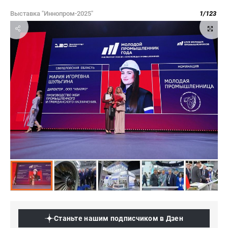
Выставка "Иннопром-2025"
1
/
123
Станьте нашим подписчиком в Дзен