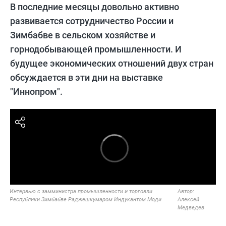
В последние месяцы довольно активно
развивается сотрудничество России и
Зимбабве в сельском хозяйстве и
горнодобывающей промышленности. И
будущее экономических отношений двух стран
обсуждается в эти дни на выставке
"Иннопром".
Интервью с замминистра промышленности и торговли
Автор:
Республики Зимбабве Раджешкумаром Индукантом Моди
Алексей
Медведев