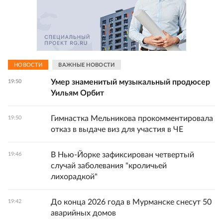
НОВОСТИ
ВАЖНЫЕ НОВОСТИ
Умер знаменитый музыкальный продюсер
19:50
Уильям Орбит
Гимнастка Мельникова прокомментировала
19:50
отказ в выдаче виз для участия в ЧЕ
В Нью-Йорке зафиксирован четвертый
19:46
случай заболевания "кроличьей
лихорадкой"
До конца 2026 года в Мурманске снесут 50
19:42
аварийных домов