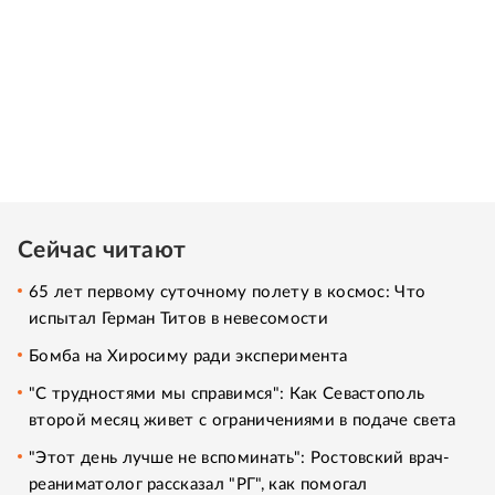
Сейчас читают
65 лет первому суточному полету в космос: Что
испытал Герман Титов в невесомости
Бомба на Хиросиму ради эксперимента
"С трудностями мы справимся": Как Севастополь
второй месяц живет с ограничениями в подаче света
"Этот день лучше не вспоминать": Ростовский врач-
реаниматолог рассказал "РГ", как помогал