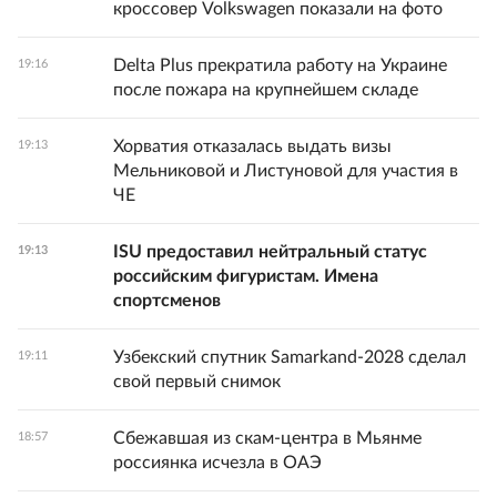
кроссовер Volkswagen показали на фото
Delta Plus прекратила работу на Украине
19:16
после пожара на крупнейшем складе
Хорватия отказалась выдать визы
19:13
Мельниковой и Листуновой для участия в
ЧЕ
ISU предоставил нейтральный статус
19:13
российским фигуристам. Имена
спортсменов
Узбекский спутник Samarkand-2028 сделал
19:11
свой первый снимок
Сбежавшая из скам-центра в Мьянме
18:57
россиянка исчезла в ОАЭ