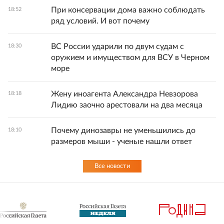
При консервации дома важно соблюдать
18:52
ряд условий. И вот почему
ВС России ударили по двум судам с
18:30
оружием и имуществом для ВСУ в Черном
море
Жену иноагента Александра Невзорова
18:18
Лидию заочно арестовали на два месяца
Почему динозавры не уменьшились до
18:10
размеров мыши - ученые нашли ответ
Все новости