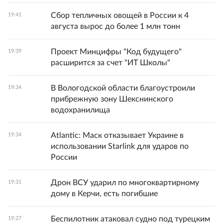
Сбор тепличных овощей в России к 4
19:41
августа вырос до более 1 млн тонн
Проект Минцифры "Код будущего"
19:39
расширится за счет "ИТ Школы"
В Вологодской области благоустроили
19:34
прибрежную зону Шекснинского
водохранилища
Atlantic: Маск отказывает Украине в
19:34
использовании Starlink для ударов по
России
Дрон ВСУ ударил по многоквартирному
19:31
дому в Керчи, есть погибшие
Беспилотник атаковал судно под турецким
19:27