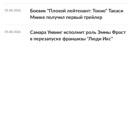
Боевик "Плохой лейтенант: Токио" Такаси
05.08.2026
Миике получил первый трейлер
Самара Уивинг исполнит роль Эммы Фрост
05.08.2026
в перезапуске франшизы "Люди Икс"