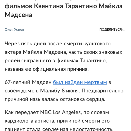
фильмов Квентина Тарантино Майкла
Мэдсена
Олег Усков
ПОДЕЛИТЬСЯ
Через пять дней после смерти культового
актера Майкла Мэдсена, часть своих знаковых
ролей сыгравшего в фильмах Тарантино,
названа ее официальная причина.
67-летний Мэдсен
был найден мертвым
в
своем доме в Малибу 8 июня. Предварительно
причиной называлась остановка сердца.
Как передает NBC Los Angeles, по словам
кардиолога артиста, причиной смерти его
пациент стала сердечная недостаточность.