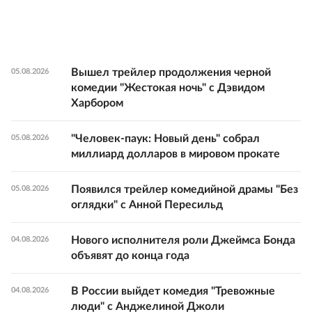
Вышел трейлер продолжения черной
05.08.2026
комедии "Жестокая ночь" с Дэвидом
Харбором
"Человек-паук: Новый день" собрал
05.08.2026
миллиард долларов в мировом прокате
Появился трейлер комедийной драмы "Без
05.08.2026
оглядки" с Анной Пересильд
Нового исполнителя роли Джеймса Бонда
04.08.2026
объявят до конца года
В России выйдет комедия "Тревожные
04.08.2026
люди" с Анджелиной Джоли