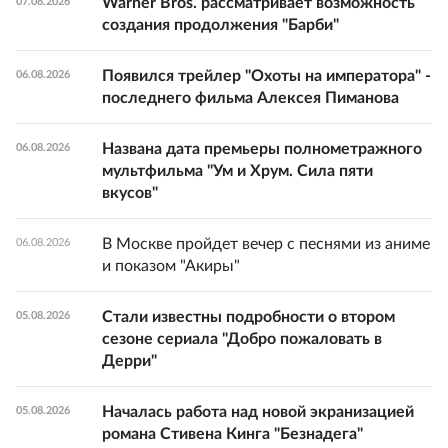
Warner Bros. рассматривает возможность
07.08.2026
создания продолжения "Барби"
Появился трейлер "Охоты на императора" -
06.08.2026
последнего фильма Алексея Пиманова
Названа дата премьеры полнометражного
06.08.2026
мультфильма "Ум и Хрум. Сила пяти
вкусов"
В Москве пройдет вечер с песнями из аниме
06.08.2026
и показом "Акиры"
Стали известны подробности о втором
05.08.2026
сезоне сериала "Добро пожаловать в
Дерри"
Началась работа над новой экранизацией
05.08.2026
романа Стивена Кинга "Безнадега"