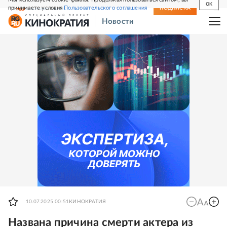
OK
принимаете условия
Пользовательского соглашения
СВЕЖИЙ НОМЕР
ПОДПИСКА
Новости
10.07.2025 00:51
КИНОКРАТИЯ
Названа причина смерти актера из