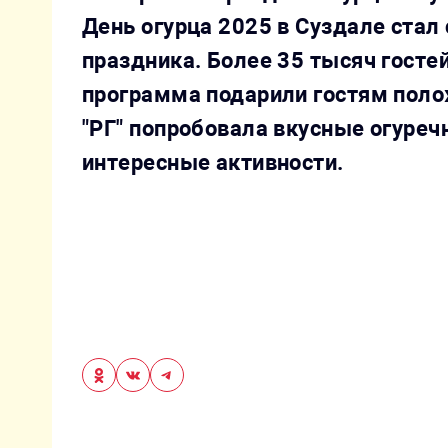
День огурца 2025 в Суздале ста
праздника. Более 35 тысяч госте
программа подарили гостям пол
"РГ" попробовала вкусные огуре
интересные активности.