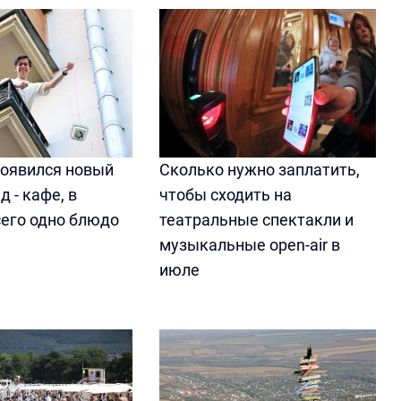
появился новый
Сколько нужно заплатить,
д - кафе, в
чтобы сходить на
сего одно блюдо
театральные спектакли и
музыкальные open-air в
июле