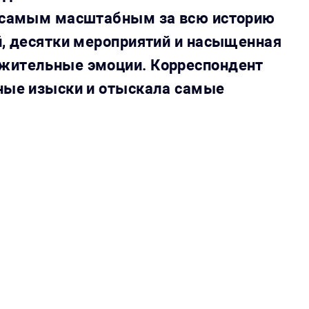
л самым масштабным за всю историю
й, десятки мероприятий и насыщенная
ожительные эмоции. Корреспондент
чные изыски и отыскала самые