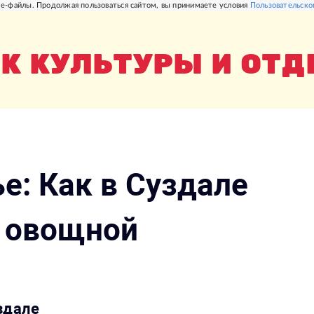
e-файлы. Продолжая пользоваться сайтом, вы принимаете условия
Пользовательско
К КУЛЬТУРЫ И ОТ
е: Как в Суздале
й овощной
здале