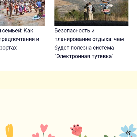
 семьей: Как
Безопасность и
предпочтения и
планирование отдыха: чем
рортах
будет полезна система
"Электронная путевка"