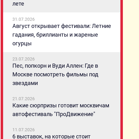
лете
31.07.2026
Август открывает фестивали: Летние
гадания, бриллианты и жареные
огурцы
23.07.2026
Пес, попкорн и Вуди Аллен: Где в
Москве посмотреть фильмы под
звездами
21.07.2026
Какие сюрпризы готовит москвичам
автофестиваль "ПроДвижение"
11.07.2026
6 выставок, на которые стоит