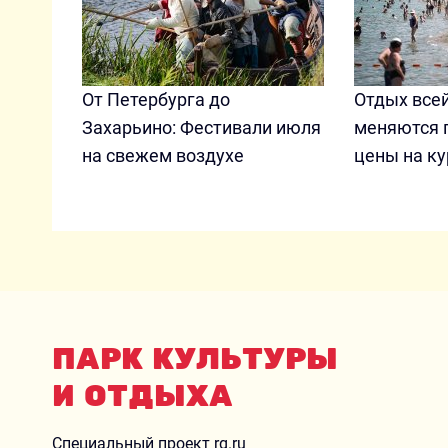
От Петербурга до
Отдых всей
Захарьино: Фестивали июля
меняются 
на свежем воздухе
цены на ку
ПАРК КУЛЬТУРЫ
И ОТДЫХА
Специальный проект rg.ru