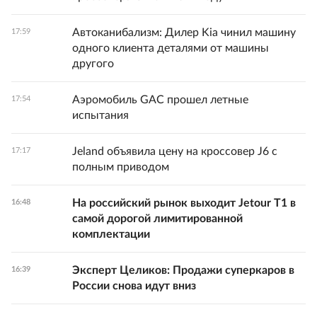
Автоканибализм: Дилер Kia чинил машину
17:59
одного клиента деталями от машины
другого
Аэромобиль GAC прошел летные
17:54
испытания
Jeland объявила цену на кроссовер J6 с
17:17
полным приводом
На российский рынок выходит Jetour T1 в
16:48
самой дорогой лимитированной
комплектации
Эксперт Целиков: Продажи суперкаров в
16:39
России снова идут вниз