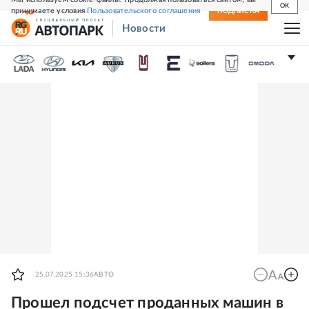
OK
принимаете условия
Пользовательского соглашения
СВЕЖИЙ НОМЕР
ПОДПИСКА
Новости
25.07.2025 15:36
АВТО
Прошел подсчет проданных машин в