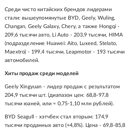
Среди чисто китайских брендов лидерами
стали: вышеупомянутые BYD, Geely, Wuling,
Changan, Geely Galaxy, Chery, а также Hongqi -
209,6 тысячи авто, Li Auto - 203,9 тысячи, HIMA
(подразделение Huawei: Aito, Luxeed, Stelato,
Maextro) - 199,4 тысячи, Leapmotor - 193 тысячи
автомобилей.
Хиты продаж среди моделей
Geely Xingyuan - лидер продаж с результатом
204,9 тысячи шт. (диапазон цен: 68,8-97,8
тысячи юаней, или ≈ 0,75-1,10 млн рублей).
BYD Seagull - хэтчбек стал вторым: 174,9
тысячи проданных авто (+4,8%). Цена - 69,8-85,8