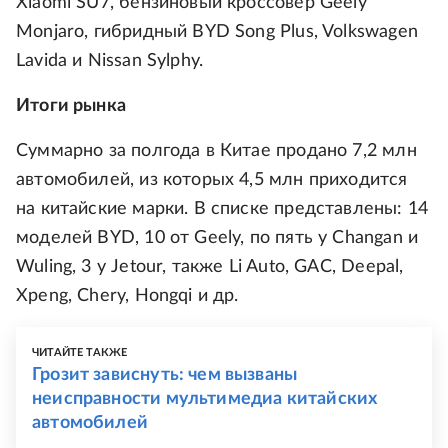
Xiaomi SU7, бензиновый кроссовер Geely
Monjaro, гибридный BYD Song Plus, Volkswagen
Lavida и Nissan Sylphy.
Итоги рынка
Суммарно за полгода в Китае продано 7,2 млн
автомобилей, из которых 4,5 млн приходится
на китайские марки. В списке представлены: 14
моделей BYD, 10 от Geely, по пять у Changan и
Wuling, 3 у Jetour, также Li Auto, GAC, Deepal,
Xpeng, Chery, Hongqi и др.
ЧИТАЙТЕ ТАКЖЕ
Грозит зависнуть: чем вызваны
неисправности мультимедиа китайских
автомобилей