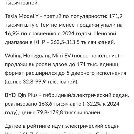
тысяч юаней.
Tesla Model Y - третий по популярности: 171,9
тысячи штук. Тем не менее продажи упали на
16,9% по сравнению с 2024 годом. Ценовой
диапазон в КНР - 263,5-313,5 тысяч юаней.
Wuling Hongguang Mini EV (новое поколение) -
продажи выросли вдвое до 171 тыс. единиц,
формат расширился до 5‑дверного исполнения
(цены: 32,8-99,9 тыс. юаней).
BYD Qin Plus - гибридный/электрический седан,
реализовано 163,6 тысяч авто (‑32,2% к 2024
году), цены: 79,8-179,8 тысячи юаней.
Далее в рейтинге идут электрический седан