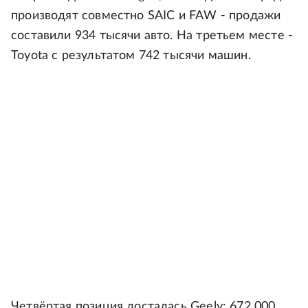
производят совместно SAIC и FAW - продажи
составили 934 тысячи авто. На третьем месте -
Toyota с результатом 742 тысячи машин.
Четвёртая позиция досталась Geely: 672 000