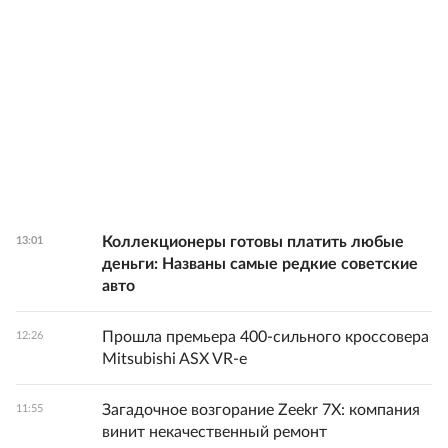
Коллекционеры готовы платить любые
13:01
деньги: Названы самые редкие советские
авто
Прошла премьера 400-сильного кроссовера
12:26
Mitsubishi ASX VR-e
Загадочное возгорание Zeekr 7X: компания
11:55
винит некачественный ремонт