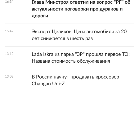
Глава Минстроя ответил на вопрос "РГ" об
16:34
актуальности поговорки про дураков и
дороги
Эксперт Целиков: Цена автомобиля за 20
15:42
лет снижается в шесть раз
Lada Iskra из парка "ЗР" прошла первое ТО:
13:12
Названа стоимость обслуживания
В России начнут продавать кроссовер
13:03
Changan Uni-Z