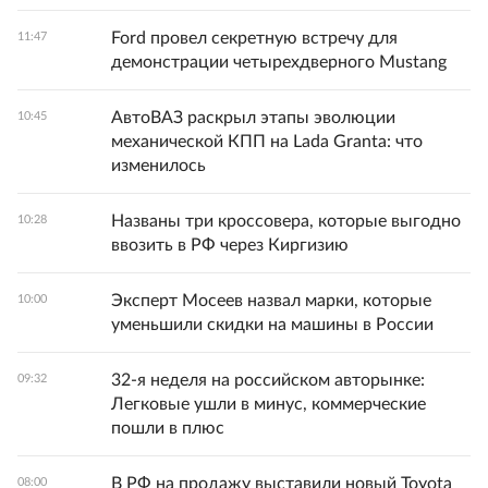
Ford провел секретную встречу для
11:47
демонстрации четырехдверного Mustang
АвтоВАЗ раскрыл этапы эволюции
10:45
механической КПП на Lada Granta: что
изменилось
Названы три кроссовера, которые выгодно
10:28
ввозить в РФ через Киргизию
Эксперт Мосеев назвал марки, которые
10:00
уменьшили скидки на машины в России
32-я неделя на российском авторынке:
09:32
Легковые ушли в минус, коммерческие
пошли в плюс
В РФ на продажу выставили новый Toyota
08:00