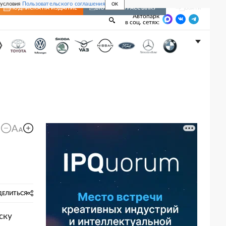
 условия
Пользовательского соглашения
OK
Войти
ПОДПИСКА
НА ИЗДАНИЕ
ВКЛЮЧИТЬ РАССЫЛКУ
Автопарк
в соц. сетях:
ДЕЛИТЬСЯ
ску