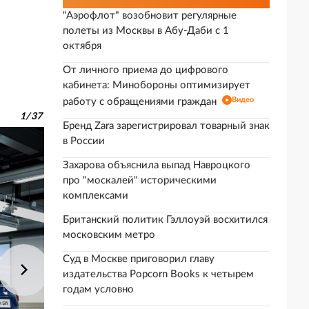
"Аэрофлот" возобновит регулярные
полеты из Москвы в Абу-Даби с 1
октября
От личного приема до цифрового
кабинета: Минобороны оптимизирует
Видео
работу с обращениями граждан
1
/
37
Бренд Zara зарегистрировал товарный знак
в России
Захарова объяснила выпад Навроцкого
про "москалей" историческими
комплексами
Британский политик Гэллоуэй восхитился
московским метро
Суд в Москве приговорил главу
издательства Popcorn Books к четырем
годам условно