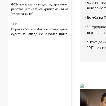
65 лет пер
ФСБ показала на видео задержание
невесомос
работавших на Киев криптоменял из
"Москва-сити"
Бомба на 
14:45
"С труднос
Игрока сборной Англии Тоуни будут
ограничени
судить за нападение на болельщика
"Этот день
"РГ", как 