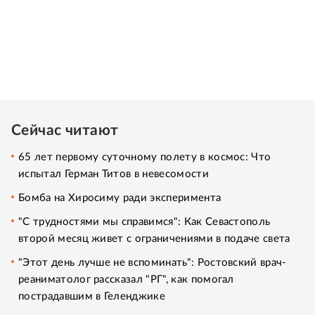
Сейчас читают
65 лет первому суточному полету в космос: Что
испытал Герман Титов в невесомости
Бомба на Хиросиму ради эксперимента
"С трудностями мы справимся": Как Севастополь
второй месяц живет с ограничениями в подаче света
"Этот день лучше не вспоминать": Ростовский врач-
реаниматолог рассказал "РГ", как помогал
пострадавшим в Геленджике