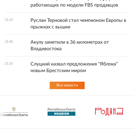
работающих по модели FBS продавцов
Руслан Терновой стал чемпионом Европы в
21:55
прыжках с вышки
Акулу заметили в 36 километрах от
21:40
Владивостока
Слуцкий назвал предложения "Яблока"
21:25
новым Брестским миром
Все новости