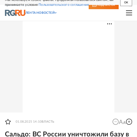
OK
принимаете условия
Пользовательского соглашения
СВЕЖИЙ НОМЕР
ПОДПИСКА
ЛЕНТА НОВОСТЕЙ
01.08.2025 14:10
ВЛАСТЬ
Сальдо: ВС России уничтожили базу в