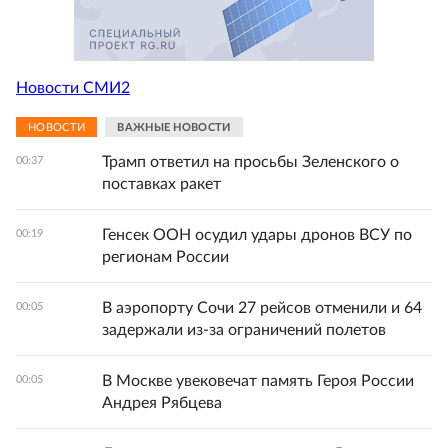
Новости СМИ2
НОВОСТИ
ВАЖНЫЕ НОВОСТИ
Трамп ответил на просьбы Зеленского о
00:37
поставках ракет
Генсек ООН осудил удары дронов ВСУ по
00:19
регионам России
В аэропорту Сочи 27 рейсов отменили и 64
00:05
задержали из-за ограничений полетов
В Москве увековечат память Героя России
00:05
Андрея Рябцева