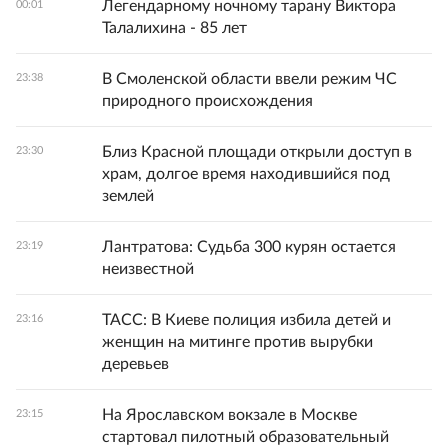
Легендарному ночному тарану Виктора
00:01
Талалихина - 85 лет
В Смоленской области ввели режим ЧС
23:38
природного происхождения
Близ Красной площади открыли доступ в
23:30
храм, долгое время находившийся под
землей
Лантратова: Судьба 300 курян остается
23:19
неизвестной
ТАСС: В Киеве полиция избила детей и
23:16
женщин на митинге против вырубки
деревьев
На Ярославском вокзале в Москве
23:15
стартовал пилотный образовательный