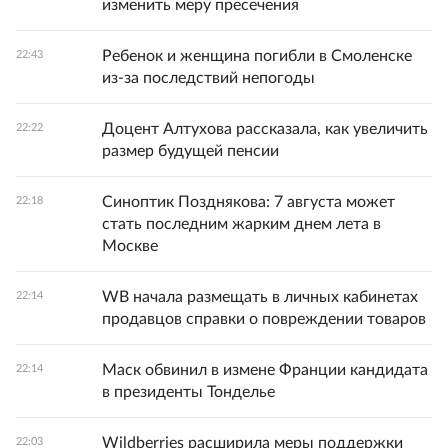
изменить меру пресечения
Ребенок и женщина погибли в Смоленске
22:43
из-за последствий непогоды
Доцент Алтухова рассказала, как увеличить
22:22
размер будущей пенсии
Синоптик Позднякова: 7 августа может
22:18
стать последним жарким днем лета в
Москве
WB начала размещать в личных кабинетах
22:14
продавцов справки о повреждении товаров
Маск обвинил в измене Франции кандидата
22:14
в президенты Тонделье
Wildberries расширила меры поддержки
22:03