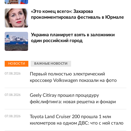
«Это конец всего»: Захарова
прокомментировала фестиваль в Юрмале
Украина планирует взять в заложники
один российский город
НОВОСТИ
ВАЖНЫЕ НОВОСТИ
Первый полностью электрический
07.08.2026
кроссовер Volkswagen показали на фото
Geely Citiray прошел процедуру
07.08.2026
фейслифтинга: новая решетка и фонари
Toyota Land Cruiser 200 прошла 1 млн
07.08.2026
километров на одном ДВС: что с ней стало