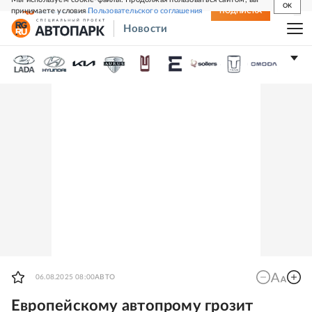
OK
принимаете условия
Пользовательского соглашения
СВЕЖИЙ НОМЕР
ПОДПИСКА
Новости
06.08.2025 08:00
АВТО
Европейскому автопрому грозит