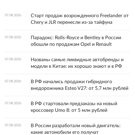
Старт продаж возрожденного Freelander от
07.08.2026
Chery и JLR перенесли из-за тайфуна
Парадокс: Rolls-Royce и Bentley в России
07.08.2026
обошли по продажам Opel и Renault
Названы самые ликвидные автобренды и
07.08.2026
модели в Китае: их хорошо знают и в РФ
В РФ начались продажи гибридного
07.08.2026
внедорожника Esteo V27: от 5,7 млн рублей
В РФ стартовали предзаказы на новый
07.08.2026
кроссовер Umo 8: от 5 млн рублей
В России разработали новый двигатель:
07.08.2026
какие автомобили его получат