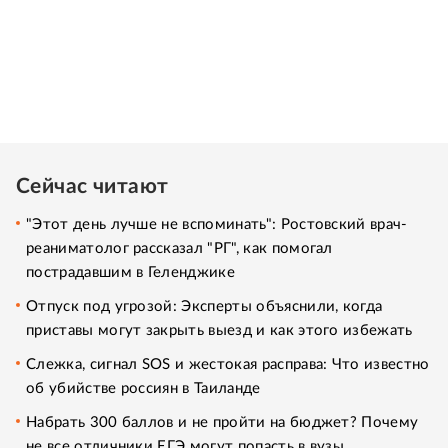
Сейчас читают
"Этот день лучше не вспоминать": Ростовский врач-
реаниматолог рассказал "РГ", как помогал
пострадавшим в Геленджике
Отпуск под угрозой: Эксперты объяснили, когда
приставы могут закрыть выезд и как этого избежать
Слежка, сигнал SOS и жестокая расправа: Что известно
об убийстве россиян в Таиланде
Набрать 300 баллов и не пройти на бюджет? Почему
не все отличники ЕГЭ могут попасть в вузы