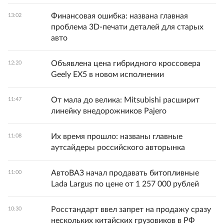
Финансовая ошибка: названа главная
13:02
проблема 3D-печати деталей для старых
авто
Объявлена цена гибридного кроссовера
12:20
Geely EX5 в новом исполнении
От мала до велика: Mitsubishi расширит
11:47
линейку внедорожников Pajero
Их время прошло: названы главные
11:08
аутсайдеры российского авторынка
АвтоВАЗ начал продавать битопливные
11:00
Lada Largus по цене от 1 257 000 рублей
Росстандарт ввел запрет на продажу сразу
10:30
нескольких китайских грузовиков в РФ