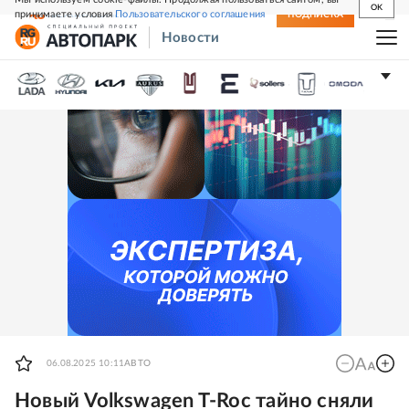
OK
принимаете условия
Пользовательского соглашения
СВЕЖИЙ НОМЕР
ПОДПИСКА
Новости
06.08.2025 10:11
АВТО
Новый Volkswagen T-Roc тайно сняли