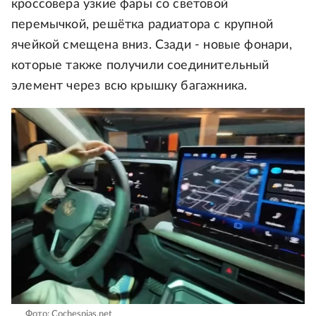
кроссовера узкие фары со световой
перемычкой, решётка радиатора с крупной
ячейкой смещена вниз. Сзади - новые фонари,
которые также получили соединительный
элемент через всю крышку багажника.
Фото: Cochespias.net