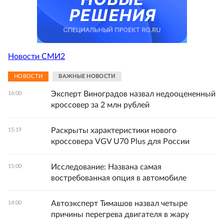
Новости СМИ2
НОВОСТИ
ВАЖНЫЕ НОВОСТИ
Эксперт Виноградов назвал недооцененный
16:00
кроссовер за 2 млн рублей
Раскрыты характеристики нового
15:19
кроссовера VGV U70 Plus для России
Исследование: Названа самая
15:00
востребованная опция в автомобиле
Автоэксперт Тимашов назвал четыре
14:00
причины перегрева двигателя в жару