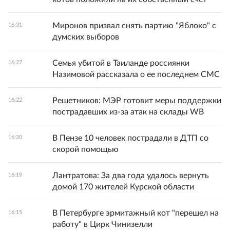
Миронов призвал снять партию "Яблоко" с
16:31
думских выборов
Семья убитой в Таиланде россиянки
16:27
Назимовой рассказала о ее последнем СМС
Решетников: МЭР готовит меры поддержки
16:22
пострадавших из-за атак на склады WB
В Пензе 10 человек пострадали в ДТП со
16:20
скорой помощью
Лантратова: За два года удалось вернуть
16:19
домой 170 жителей Курской области
В Петербурге эрмитажный кот "перешел на
16:15
работу" в Цирк Чинизелли