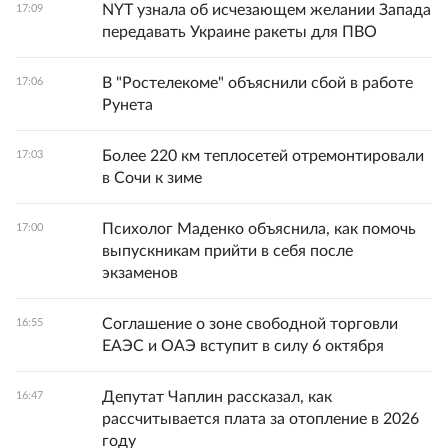
NYT узнала об исчезающем желании Запада
17:09
передавать Украине ракеты для ПВО
В "Ростелекоме" объяснили сбой в работе
17:06
Рунета
Более 220 км теплосетей отремонтировали
17:03
в Сочи к зиме
Психолог Маденко объяснила, как помочь
17:00
выпускникам прийти в себя после
экзаменов
Соглашение о зоне свободной торговли
16:55
ЕАЭС и ОАЭ вступит в силу 6 октября
Депутат Чаплин рассказал, как
16:47
рассчитывается плата за отопление в 2026
году