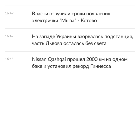
Власти озвучили сроки появления
16:47
электрички "Мыза" - Кстово
На западе Украины взорвалась подстанция,
16:47
часть Львова осталась без света
Nissan Qashqai прошел 2000 км на одном
16:44
баке и установил рекорд Гиннесса