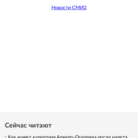
Новости СМИ2
Сейчас читают
Как живет курортная Архипо-Осиповка после налета