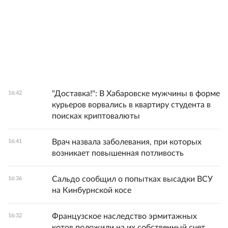
"Доставка!": В Хабаровске мужчины в форме
16:42
курьеров ворвались в квартиру студента в
поисках криптовалюты
Врач назвала заболевания, при которых
16:41
возникает повышенная потливость
Сальдо сообщил о попытках высадки ВСУ
16:36
на Кинбурнской косе
Французское наследство эрмитажных
16:32
котов положили на их собственный счет